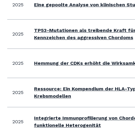
2025
Eine gepoolte Analyse von klinischen S
TP53-Mutationen als treibende Kraft fü
2025
Kennzeichen des aggressiven Chordoms
2025
Hemmung der CDKs erhöht die Wirksamk
Ressource: Ein Kompendium der HLA-Type
2025
Krebsmodellen
Integrierte Immunprofilierung von Chord
2025
funktionelle Heterogenität