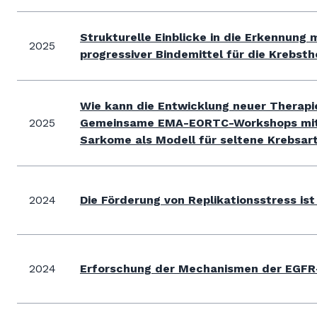
Strukturelle Einblicke in die Erkennun
2025
progressiver Bindemittel für die Krebsth
Wie kann die Entwicklung neuer Therap
2025
Gemeinsame EMA-EORTC-Workshops mit m
Sarkome als Modell für seltene Krebsar
2024
Die Förderung von Replikationsstress i
2024
Erforschung der Mechanismen der EGFR-