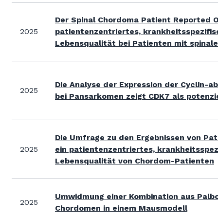
Der Spinal Chordoma Patient Reported 
2025
patientenzentriertes, krankheitsspezifi
Lebensqualität bei Patienten mit spina
Die Analyse der Expression der Cyclin-a
2025
bei Pansarkomen zeigt CDK7 als potenzi
Die Umfrage zu den Ergebnissen von Pa
2025
ein patientenzentriertes, krankheitsspe
Lebensqualität von Chordom-Patienten
Umwidmung einer Kombination aus Palbo
2025
Chordomen in einem Mausmodell