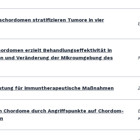
schordomen stratifizieren Tumore in vier
ordomen erzielt Behandlungseffektivität in
on und Veränderung der Mikroumgebung des
eutung für immuntherapeutische Maßnahmen
eren Chordome durch Angriffspunkte auf Chordom-
en