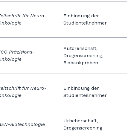
Zeitschrift für Neuro-
Einbindung der
Onkologie
Studienteilnehmer
Autorenschaft,
JCO Präzisions-
Drogenscreening,
Onkologie
Biobankproben
Zeitschrift für Neuro-
Einbindung der
Onkologie
Studienteilnehmer
Urheberschaft,
GEN-Biotechnologie
Drogenscreening