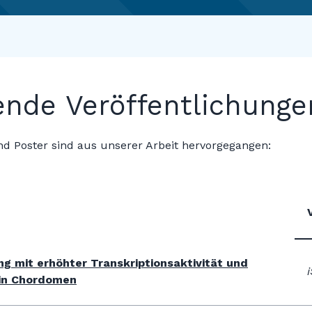
ende Veröffentlichung
d Poster sind aus unserer Arbeit hervorgegangen:
g mit erhöhter Transkriptionsaktivität und
 in Chordomen