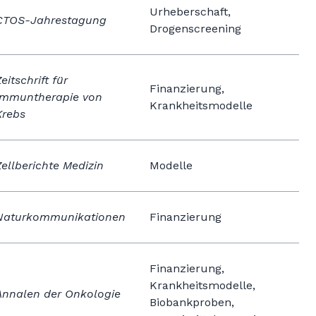
Urheberschaft,
CTOS-Jahrestagung
Drogenscreening
eitschrift für
Finanzierung,
Immuntherapie von
Krankheitsmodelle
Krebs
Zellberichte Medizin
Modelle
Naturkommunikationen
Finanzierung
Finanzierung,
Krankheitsmodelle,
Annalen der Onkologie
Biobankproben,