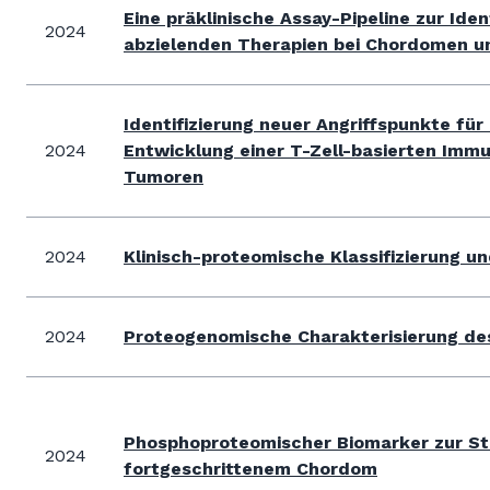
Eine präklinische Assay-Pipeline zur Ide
2024
abzielenden Therapien bei Chordomen u
Identifizierung neuer Angriffspunkte für
2024
Entwicklung einer T-Zell-basierten Imm
Tumoren
2024
Klinisch-proteomische Klassifizierung 
2024
Proteogenomische Charakterisierung de
Phosphoproteomischer Biomarker zur Stra
2024
fortgeschrittenem Chordom