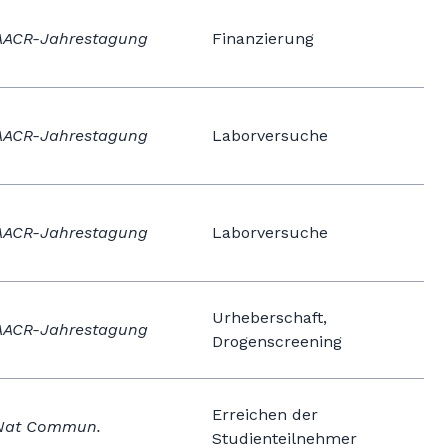
AACR-Jahrestagung
Finanzierung
AACR-Jahrestagung
Laborversuche
AACR-Jahrestagung
Laborversuche
Urheberschaft,
AACR-Jahrestagung
Drogenscreening
Erreichen der
Nat Commun.
Studienteilnehmer