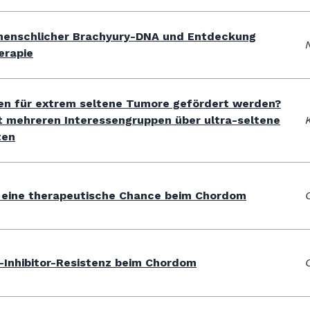
g menschlicher Brachyury-DNA und Entdeckung
erapie
ien für extrem seltene Tumore gefördert werden?
ehreren Interessengruppen über ultra-seltene
ten
st eine therapeutische Chance beim Chordom
Inhibitor-Resistenz beim Chordom