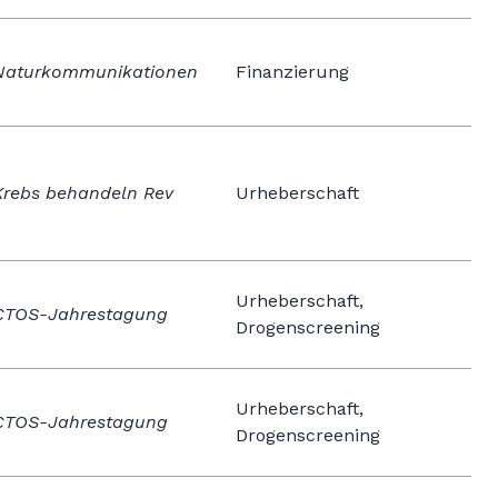
Naturkommunikationen
Finanzierung
Krebs behandeln Rev
Urheberschaft
Urheberschaft,
CTOS-Jahrestagung
Drogenscreening
Urheberschaft,
CTOS-Jahrestagung
Drogenscreening