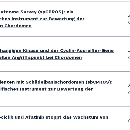
Outcome Survey (spCPROS): ein
sches Instrument zur Bewertung der
len Chordomen
bhängigen Kinase und der Cyclin-Ausreißer-Gene
ellen Angriffspunkt bei Chordomen
tienten mit Schädelbasischordomen (sbCPROS):
zifisches Instrument zur Bewertung der
ciclib und Afatinib stoppt das Wachstum von