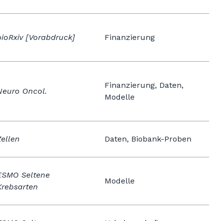
bioRxiv [Vorabdruck]
Finanzierung
Finanzierung, Daten,
Neuro Oncol.
Modelle
Zellen
Daten, Biobank-Proben
ESMO Seltene
Modelle
Krebsarten