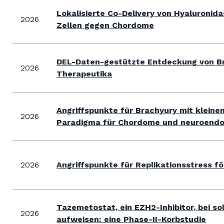
Lokalisierte Co-Delivery von Hyaluronid
2026
Zellen gegen Chordome
DEL-Daten-gestützte Entdeckung von B
2026
Therapeutika
Angriffspunkte für Brachyury mit kleine
2026
Paradigma für Chordome und neuroendo
2026
Angriffspunkte für Replikationsstress 
Tazemetostat, ein EZH2-Inhibitor, bei 
2026
aufweisen: eine Phase-II-Korbstudie