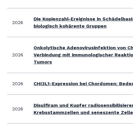
Die Kopienzahl-Ereignisse in Schädelbasi
2026
biologisch kohärente Gruppen
Onkolytische Adenovirusinfektion von Ch
2026
Verbindung mit immunologischer Reakti
Tumors
2026
CHI3L1-Expression bei Chordomen: Bed
Disulfiram und Kupfer radiosensibilisi
2026
Krebsstammzellen und seneszente Zell