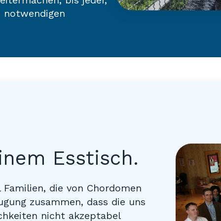
eitermachen, bis jeder,
ie notwendigen
inem Esstisch.
l Familien, die von Chordomen
eugung zusammen, dass die uns
chkeiten nicht akzeptabel