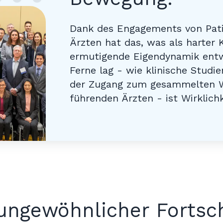
Dank des Engagements von Pati
Ärzten hat das, was als harter
ermutigende Eigendynamik entwi
Ferne lag - wie klinische Studie
der Zugang zum gesammelten W
führenden Ärzten - ist Wirklich
ungewöhnlicher Fortsch