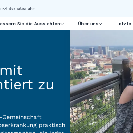
en
International
essern Sie die Aussichten
Über uns
Letzte
 mit
tiert zu
m-Gemeinschaft
rebserkrankung praktisch