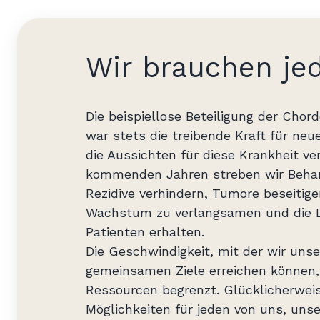
Wir brauchen je
Die beispiellose Beteiligung der Ch
war stets die treibende Kraft für ne
die Aussichten für diese Krankheit ve
kommenden Jahren streben wir Behan
Rezidive verhindern, Tumore beseitige
Wachstum zu verlangsamen und die L
Patienten erhalten.
Die Geschwindigkeit, mit der wir unse
gemeinsamen Ziele erreichen können, 
Ressourcen begrenzt. Glücklicherweis
Möglichkeiten für jeden von uns, uns