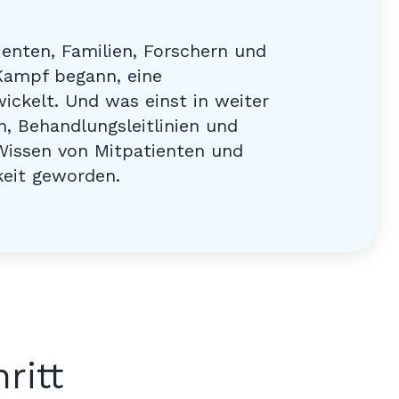
enten, Familien, Forschern und
 Kampf begann, eine
ckelt. Und was einst in weiter
n, Behandlungsleitlinien und
issen von Mitpatienten und
keit geworden.
ritt