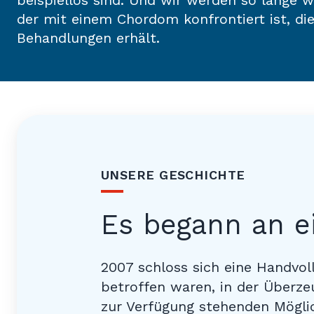
beispiellos sind. Und wir werden so lange w
der mit einem Chordom konfrontiert ist, d
Behandlungen erhält.
UNSERE GESCHICHTE
Es begann an e
2007 schloss sich eine Handvol
betroffen waren, in der Überz
zur Verfügung stehenden Mögli