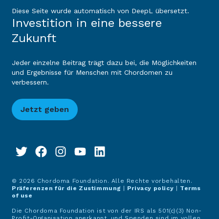
Diese Seite wurde automatisch von DeepL übersetzt.
Investition in eine bessere
Zukunft
Jeder einzelne Beitrag trägt dazu bei, die Möglichkeiten
und Ergebnisse für Menschen mit Chordomen zu
verbessern.
Jetzt geben
© 2026 Chordoma Foundation. Alle Rechte vorbehalten.
Präferenzen für die Zustimmung
|
Privacy policy
|
Terms
of use
Die Chordoma Foundation ist von der IRS als 501(c)(3) Non-
Profit-Organisation anerkannt, und Spenden sind im vollen