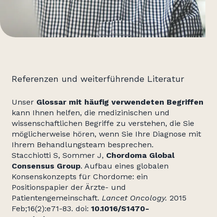
Referenzen und weiterführende Literatur
Unser
Glossar mit häufig verwendeten Begriffen
kann Ihnen helfen, die medizinischen und
wissenschaftlichen Begriffe zu verstehen, die Sie
möglicherweise hören, wenn Sie Ihre Diagnose mit
Ihrem Behandlungsteam besprechen.
Stacchiotti S, Sommer J,
Chordoma Global
Consensus Group
. Aufbau eines globalen
Konsenskonzepts für Chordome: ein
Positionspapier der Ärzte- und
Patientengemeinschaft.
Lancet Oncology.
2015
Feb;16(2):e71-83. doi:
10.1016/S1470-