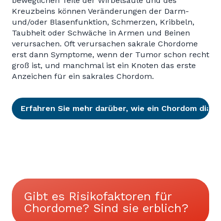
beweglichen Teile der Wirbelsäule und des
Kreuzbeins können Veränderungen der Darm-
und/oder Blasenfunktion, Schmerzen, Kribbeln,
Taubheit oder Schwäche in Armen und Beinen
verursachen. Oft verursachen sakrale Chordome
erst dann Symptome, wenn der Tumor schon recht
groß ist, und manchmal ist ein Knoten das erste
Anzeichen für ein sakrales Chordom.
Erfahren Sie mehr darüber, wie ein Chordom diagn
Gibt es Risikofaktoren für
Chordome? Sind sie erblich?