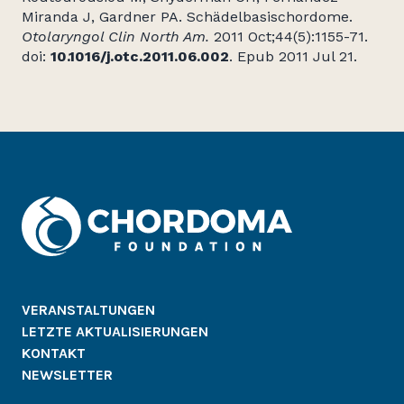
Miranda J, Gardner PA. Schädelbasischordome.
Otolaryngol Clin North Am.
2011 Oct;44(5):1155-71.
doi:
10.1016/j.otc.2011.06.002
. Epub 2011 Jul 21.
VERANSTALTUNGEN
LETZTE AKTUALISIERUNGEN
KONTAKT
NEWSLETTER