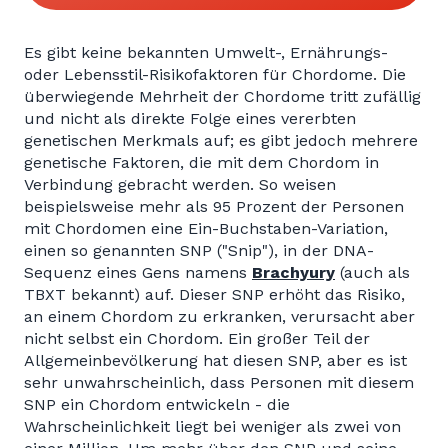
Es gibt keine bekannten Umwelt-, Ernährungs-
oder Lebensstil-Risikofaktoren für Chordome. Die
überwiegende Mehrheit der Chordome tritt zufällig
und nicht als direkte Folge eines vererbten
genetischen Merkmals auf; es gibt jedoch mehrere
genetische Faktoren, die mit dem Chordom in
Verbindung gebracht werden. So weisen
beispielsweise mehr als 95 Prozent der Personen
mit Chordomen eine Ein-Buchstaben-Variation,
einen so genannten SNP ("Snip"), in der DNA-
Sequenz eines Gens namens
Brachyury
(auch als
TBXT bekannt) auf. Dieser SNP erhöht das Risiko,
an einem Chordom zu erkranken, verursacht aber
nicht selbst ein Chordom. Ein großer Teil der
Allgemeinbevölkerung hat diesen SNP, aber es ist
sehr unwahrscheinlich, dass Personen mit diesem
SNP ein Chordom entwickeln - die
Wahrscheinlichkeit liegt bei weniger als zwei von