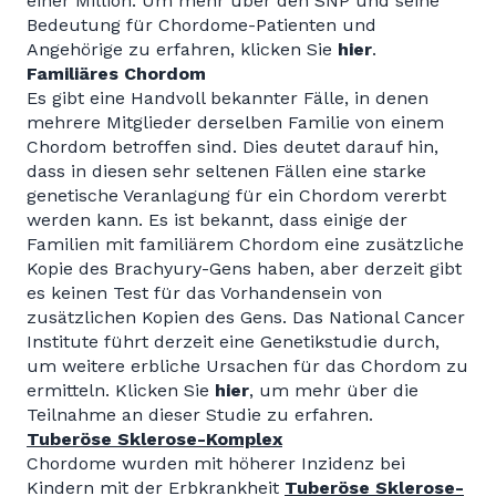
einer Million. Um mehr über den SNP und seine
Bedeutung für Chordome-Patienten und
Angehörige zu erfahren, klicken Sie
hier
.
Familiäres Chordom
Es gibt eine Handvoll bekannter Fälle, in denen
mehrere Mitglieder derselben Familie von einem
Chordom betroffen sind. Dies deutet darauf hin,
dass in diesen sehr seltenen Fällen eine starke
genetische Veranlagung für ein Chordom vererbt
werden kann. Es ist bekannt, dass einige der
Familien mit familiärem Chordom eine zusätzliche
Kopie des Brachyury-Gens haben, aber derzeit gibt
es keinen Test für das Vorhandensein von
zusätzlichen Kopien des Gens. Das National Cancer
Institute führt derzeit eine Genetikstudie durch,
um weitere erbliche Ursachen für das Chordom zu
ermitteln. Klicken Sie
hier
, um mehr über die
Teilnahme an dieser Studie zu erfahren.
Tuberöse Sklerose-Komplex
Chordome wurden mit höherer Inzidenz bei
Kindern mit der Erbkrankheit
Tuberöse Sklerose-