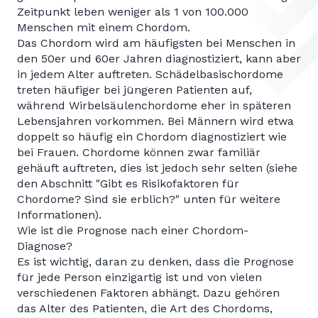
Zeitpunkt leben weniger als 1 von 100.000
Menschen mit einem Chordom.
Das Chordom wird am häufigsten bei Menschen in
den 50er und 60er Jahren diagnostiziert, kann aber
in jedem Alter auftreten. Schädelbasischordome
treten häufiger bei jüngeren Patienten auf,
während Wirbelsäulenchordome eher in späteren
Lebensjahren vorkommen. Bei Männern wird etwa
doppelt so häufig ein Chordom diagnostiziert wie
bei Frauen. Chordome können zwar familiär
gehäuft auftreten, dies ist jedoch sehr selten (siehe
den Abschnitt "Gibt es Risikofaktoren für
Chordome? Sind sie erblich?" unten für weitere
Informationen).
Wie ist die Prognose nach einer Chordom-
Diagnose?
Es ist wichtig, daran zu denken, dass die Prognose
für jede Person einzigartig ist und von vielen
verschiedenen Faktoren abhängt. Dazu gehören
das Alter des Patienten, die Art des Chordoms,