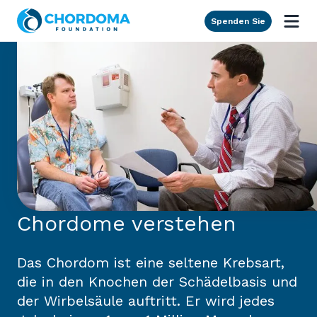
Skip to Main Content
Spenden Sie
Chordome verstehen
Das Chordom ist eine seltene Krebsart,
die in den Knochen der Schädelbasis und
der Wirbelsäule auftritt. Er wird jedes