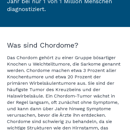
Jahr bei nur 1 von 1 Million Menschen
diagnostiziert.
Was sind Chordome?
Das Chordom gehört zu einer Gruppe bösartiger
Knochen u Weichteiltumore, die Sarkome genannt
werden. Chordome machen etwa 3 Prozent aller
Knochentumore und etwa 20 Prozent der
primären Wirbelsäulentumore aus. Sie sind der
häufigste Tumor des Kreuzbeins und der
Halswirbelsäule. Ein Chordom-Tumor wächst in
der Regel langsam, oft zunächst ohne Symptome,
und kann dann über Jahre hinweg Symptome
verursachen, bevor die Ärzte ihn entdecken.
Chordome sind schwierig zu behandeln, da sie
wichtige Strukturen wie den Hirnstamm, das