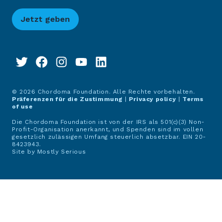
Jetzt geben
© 2026 Chordoma Foundation. Alle Rechte vorbehalten.
Präferenzen für die Zustimmung
|
Privacy policy
|
Terms
of use
Die Chordoma Foundation ist von der IRS als 501(c)(3) Non-
Profit-Organisation anerkannt, und Spenden sind im vollen
gesetzlich zulässigen Umfang steuerlich absetzbar. EIN 20-
8423943.
Site by
Mostly Serious