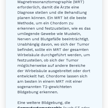
Magnetresonanztomographie (MRT)
erforderlich, damit die Ärzte eine
Diagnose stellen und die Behandlung
planen können. Ein MRT ist die beste
Methode, um ein Chordom zu
erkennen und festzustellen, wie es das
umliegende Gewebe wie Muskeln,
Nerven und Blutgefäße beeinträchtigt.
Unabhängig davon, wo sich der Tumor
befindet, sollte ein MRT der gesamten
Wirbelsäule durchgeführt werden, um
festzustellen, ob sich der Tumor
möglicherweise auf andere Bereiche
der Wirbelsäule ausgebreitet oder dort
entwickelt hat. Chordome lassen sich
am besten in einem MRT mit einer
sogenannten T2-gewichteten
Bildgebung erkennen.
Eine weitere Bildgebung, die
Computertomographie
(auch CT oder