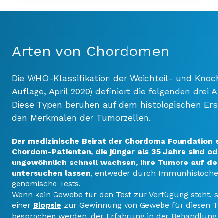
Arten von Chordomen
Die WHO-Klassifikation der Weichteil- und Knoc
Auflage, April 2020) definiert die folgenden drei
Diese Typen beruhen auf dem histologischen Er
den Merkmalen der Tumorzellen.
Der medizinische Beirat der Chordoma Foundation e
Chordom-Patienten, die jünger als 35 Jahre sind o
ungewöhnlich schnell wachsen, ihre Tumore auf de
untersuchen lassen
, entweder durch Immunhistoche
genomische Tests.
Wenn kein Gewebe für den Test zur Verfügung steht, so
einer
Biopsie
zur Gewinnung von Gewebe für diesen Te
besprochen werden, der Erfahrung in der Behandlung