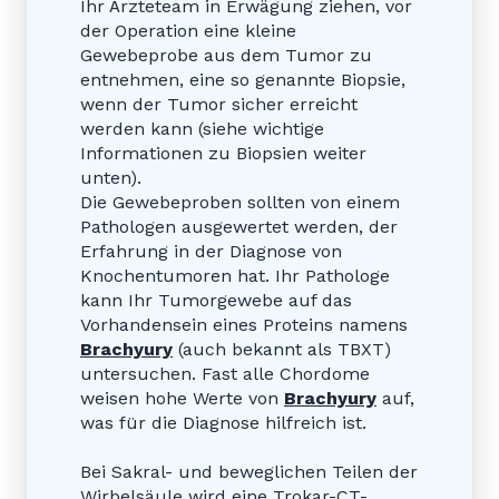
Ihr Ärzteteam in Erwägung ziehen, vor
der Operation eine kleine
Gewebeprobe aus dem Tumor zu
entnehmen, eine so genannte Biopsie,
wenn der Tumor sicher erreicht
werden kann (siehe wichtige
Informationen zu Biopsien weiter
unten).
Die Gewebeproben sollten von einem
Pathologen ausgewertet werden, der
Erfahrung in der Diagnose von
Knochentumoren hat. Ihr Pathologe
kann Ihr Tumorgewebe auf das
Vorhandensein eines Proteins namens
Brachyury
(auch bekannt als TBXT)
untersuchen. Fast alle Chordome
weisen hohe Werte von
Brachyury
auf,
was für die Diagnose hilfreich ist.
Bei Sakral- und beweglichen Teilen der
Wirbelsäule wird eine Trokar-CT-