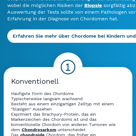
wobei die möglichen Risiken der
Biopsie
sorgfältig ab
Auswertung der Tests sollte von einem Pathologen v
Erfahrung in der Diagnose von Chordomen hat.
Erfahren Sie mehr über Chordome bei Kindern un
Konventionell
Häufigste Form des Chordoms
Typischerweise langsam wachsend
Besteht aus einem einzigartigen Zelltyp mit einem
"blasigen" Aussehen
Exprimiert das Brachyury-Protein, das ein
Markenzeichen des Chordoms ist und das
konventionelle Chordom von anderen Tumoren wie
dem
Chondrosarkom
unterscheidet
Das
chondroide
Chordom, das früher ein