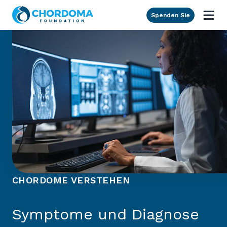
Skip to Main Content
Spenden Sie
CHORDOME VERSTEHEN
Symptome und Diagnose