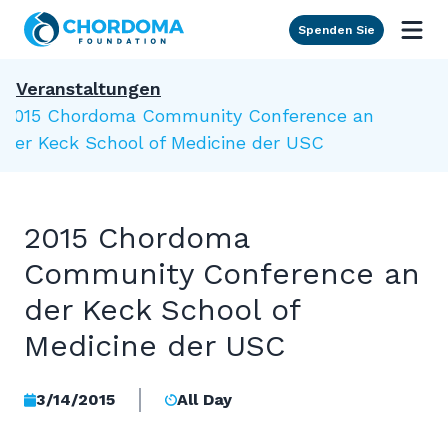
Skip to Main Content
Spenden Sie
Veranstaltungen
2015 Chordoma Community Conference an
der Keck School of Medicine der USC
2015 Chordoma
Community Conference an
der Keck School of
Medicine der USC
3/14/2015
All Day