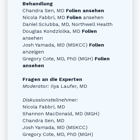
Behandlung
Chandra Sen, MD
Folien ansehen
Nicola Fabbri, MD
Folien
ansehen
Daniel Sciubba, MD, Northwell Health
Douglas Kondziolka, MD
Folien
ansehen
Josh Yamada, MD (MSKCC)
Folien
anzeigen
Gregory Cote, MD, PhD (MGH)
Folien
ansehen
Fragen an die Experten
Moderator:
Ilya Laufer, MD
Diskussionsteilnehmer:
Nicola Fabbri, MD
Shannon MacDonald, MD (MGH)
Chandra Sen, MD
Josh Yamada, MD (MSKCC)
Gregory Cote, MD, PhD (MGH)