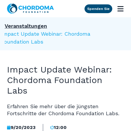
Skip to Main Content
Spenden Sie
Veranstaltungen
Impact Update Webinar: Chordoma
Foundation Labs
Impact Update Webinar:
Chordoma Foundation
Labs
Erfahren Sie mehr über die jüngsten
Fortschritte der Chordoma Foundation Labs.
9/20/2023
12:00