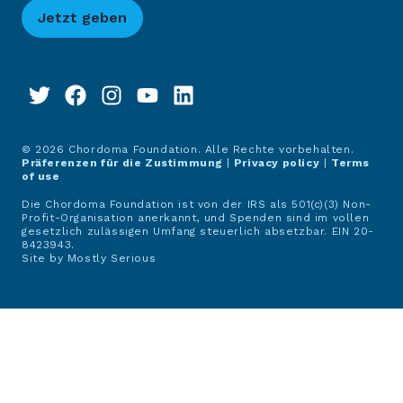
Jetzt geben
© 2026 Chordoma Foundation. Alle Rechte vorbehalten.
Präferenzen für die Zustimmung
|
Privacy policy
|
Terms
of use
Die Chordoma Foundation ist von der IRS als 501(c)(3) Non-
Profit-Organisation anerkannt, und Spenden sind im vollen
gesetzlich zulässigen Umfang steuerlich absetzbar. EIN 20-
8423943.
Site by
Mostly Serious