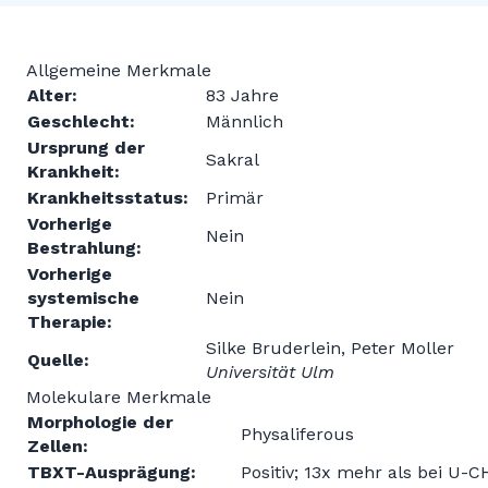
Allgemeine Merkmale
Alter:
83 Jahre
Geschlecht:
Männlich
Ursprung der
Sakral
Krankheit:
Krankheitsstatus:
Primär
Vorherige
Nein
Bestrahlung:
Vorherige
systemische
Nein
Therapie:
Silke Bruderlein, Peter Moller
Quelle:
Universität Ulm
Molekulare Merkmale
Morphologie der
Physaliferous
Zellen:
TBXT-Ausprägung:
Positiv; 13x mehr als bei U-C