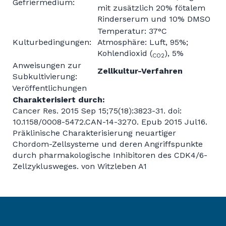
Gefriermedium:
mit zusätzlich 20% fötalem
Rinderserum und 10% DMSO
Temperatur: 37°C
Kulturbedingungen:
Atmosphäre: Luft, 95%;
Kohlendioxid (
), 5%
CO2
Anweisungen zur
Zellkultur-Verfahren
Subkultivierung:
Veröffentlichungen
Charakterisiert durch:
Cancer Res. 2015 Sep 15;75(18):3823-31. doi:
10.1158/0008-5472.CAN-14-3270. Epub 2015 Jul16.
Präklinische Charakterisierung neuartiger
Chordom-Zellsysteme und deren Angriffspunkte
durch pharmakologische Inhibitoren des CDK4/6-
Zellzyklusweges. von Witzleben A1