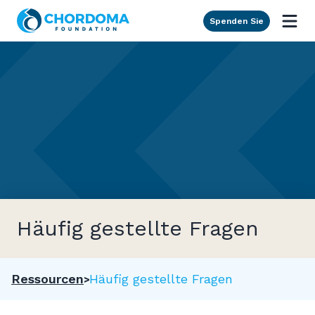
Skip to Main Content
Spenden Sie
Häufig gestellte Fragen
Ressourcen
Häufig gestellte Fragen