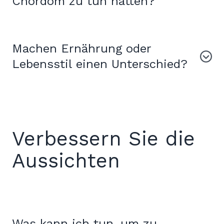
Chordom zu tun hatten?
Machen Ernährung oder
Lebensstil einen Unterschied?
Verbessern Sie die
Aussichten
Was kann ich tun, um zu