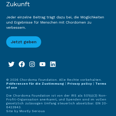
Zukunft
Jeder einzelne Beitrag trägt dazu bei, die Möglichkeiten
und Ergebnisse für Menschen mit Chordomen zu
verbessern.
Jetzt geben
© 2026 Chordoma Foundation. Alle Rechte vorbehalten.
Präferenzen für die Zustimmung
|
Privacy policy
|
Terms
of use
Die Chordoma Foundation ist von der IRS als 501(c)(3) Non-
Profit-Organisation anerkannt, und Spenden sind im vollen
gesetzlich zulässigen Umfang steuerlich absetzbar. EIN 20-
8423943.
Site by
Mostly Serious