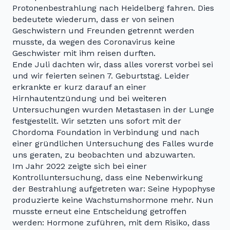
Protonenbestrahlung nach Heidelberg fahren. Dies
bedeutete wiederum, dass er von seinen
Geschwistern und Freunden getrennt werden
musste, da wegen des Coronavirus keine
Geschwister mit ihm reisen durften.
Ende Juli dachten wir, dass alles vorerst vorbei sei
und wir feierten seinen 7. Geburtstag. Leider
erkrankte er kurz darauf an einer
Hirnhautentzündung und bei weiteren
Untersuchungen wurden Metastasen in der Lunge
festgestellt. Wir setzten uns sofort mit der
Chordoma Foundation in Verbindung und nach
einer gründlichen Untersuchung des Falles wurde
uns geraten, zu beobachten und abzuwarten.
Im Jahr 2022 zeigte sich bei einer
Kontrolluntersuchung, dass eine Nebenwirkung
der Bestrahlung aufgetreten war: Seine Hypophyse
produzierte keine Wachstumshormone mehr. Nun
musste erneut eine Entscheidung getroffen
werden: Hormone zuführen, mit dem Risiko, dass