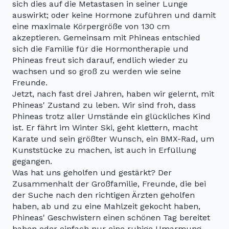
sich dies auf die Metastasen in seiner Lunge
auswirkt; oder keine Hormone zuführen und damit
eine maximale Körpergröße von 130 cm
akzeptieren. Gemeinsam mit Phineas entschied
sich die Familie für die Hormontherapie und
Phineas freut sich darauf, endlich wieder zu
wachsen und so groß zu werden wie seine
Freunde.
Jetzt, nach fast drei Jahren, haben wir gelernt, mit
Phineas' Zustand zu leben. Wir sind froh, dass
Phineas trotz aller Umstände ein glückliches Kind
ist. Er fährt im Winter Ski, geht klettern, macht
Karate und sein größter Wunsch, ein BMX-Rad, um
Kunststücke zu machen, ist auch in Erfüllung
gegangen.
Was hat uns geholfen und gestärkt? Der
Zusammenhalt der Großfamilie, Freunde, die bei
der Suche nach den richtigen Ärzten geholfen
haben, ab und zu eine Mahlzeit gekocht haben,
Phineas' Geschwistern einen schönen Tag bereitet
haben oder einfach nur eine ruhige Umarmung.