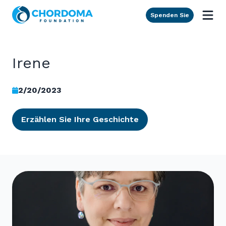
Skip to Main Content
Spenden Sie
Irene
2/20/2023
Erzählen Sie Ihre Geschichte