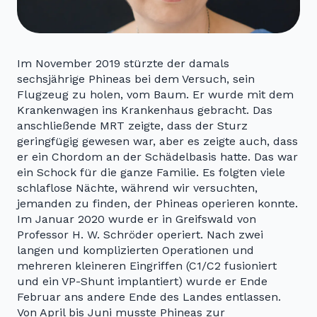
Im November 2019 stürzte der damals
sechsjährige Phineas bei dem Versuch, sein
Flugzeug zu holen, vom Baum. Er wurde mit dem
Krankenwagen ins Krankenhaus gebracht. Das
anschließende MRT zeigte, dass der Sturz
geringfügig gewesen war, aber es zeigte auch, dass
er ein Chordom an der Schädelbasis hatte. Das war
ein Schock für die ganze Familie. Es folgten viele
schlaflose Nächte, während wir versuchten,
jemanden zu finden, der Phineas operieren konnte.
Im Januar 2020 wurde er in Greifswald von
Professor H. W. Schröder operiert. Nach zwei
langen und komplizierten Operationen und
mehreren kleineren Eingriffen (C1/C2 fusioniert
und ein VP-Shunt implantiert) wurde er Ende
Februar ans andere Ende des Landes entlassen.
Von April bis Juni musste Phineas zur