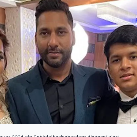
nuar 2024 ein Schädelbasischordom diagnostiziert.