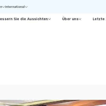
en
International
essern Sie die Aussichten
Über uns
Letzte