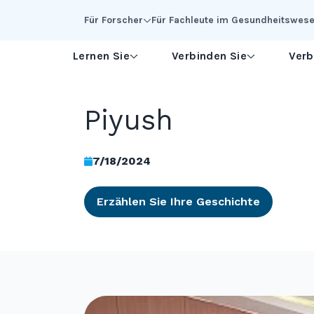
Skip to Main Content
Für Forscher
Für Fachleute im Gesundheitswes
Lernen Sie
Verbinden Sie
Verb
Piyush
7/18/2024
Erzählen Sie Ihre Geschichte