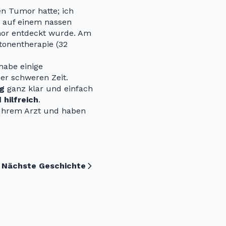
en Tumor hatte; ich
n auf einem nassen
or entdeckt wurde. Am
tonentherapie (32
 habe einige
ser schweren Zeit.
g
ganz klar und einfach
 hilfreich
.
ie Ihrem Arzt und haben
Nächste Geschichte