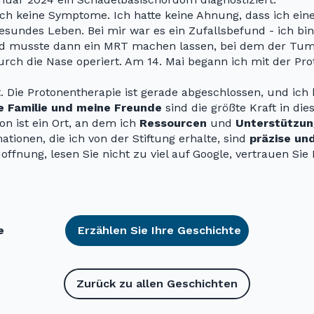
ich keine Symptome. Ich hatte keine Ahnung, dass ich ein
esundes Leben. Bei mir war es ein Zufallsbefund - ich bi
d musste dann ein MRT machen lassen, bei dem der Tum
rch die Nase operiert. Am 14. Mai begann ich mit der Pro
ut. Die Protonentherapie ist gerade abgeschlossen, und ich
e Familie und meine Freunde
sind die größte Kraft in die
n ist ein Ort, an dem ich
Ressourcen
und
Unterstützun
ationen, die ich von der Stiftung erhalte, sind
präzise und
 Hoffnung, lesen Sie nicht zu viel auf Google, vertrauen S
e
Erzählen Sie Ihre Geschichte
Zurück zu allen Geschichten