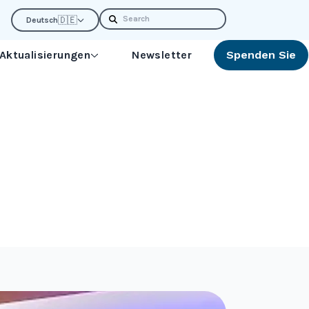
Search
🇩🇪
Deutsch
 Aktualisierungen
Newsletter
Spenden Sie