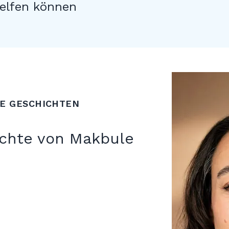
helfen können
E GESCHICHTEN
ichte von Makbule