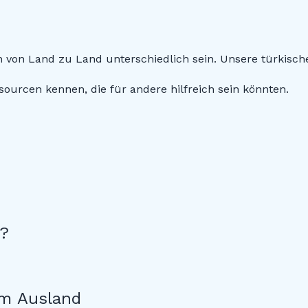
on Land zu Land unterschiedlich sein. Unsere türkische V
sourcen kennen, die für andere hilfreich sein könnten.
n?
im Ausland