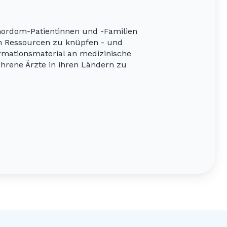
hordom-Patientinnen und -Familien
en Ressourcen zu knüpfen - und
ormationsmaterial an medizinische
hrene Ärzte in ihren Ländern zu