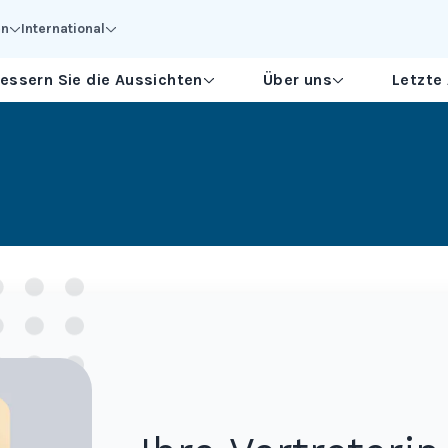
en
International
essern Sie die Aussichten
Über uns
Letzte