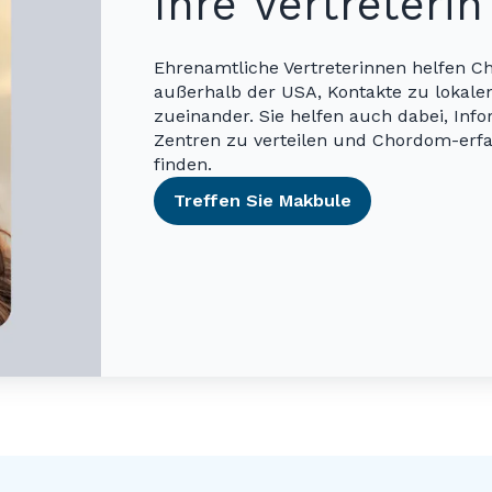
Ihre Vertreterin
Ehrenamtliche Vertreterinnen helfen C
außerhalb der USA, Kontakte zu lokal
zueinander. Sie helfen auch dabei, Inf
Zentren zu verteilen und Chordom-erfa
finden.
Treffen Sie Makbule