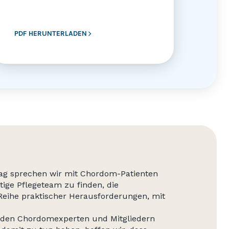
PDF HERUNTERLADEN
ag sprechen wir mit Chordom-Patienten
ige Pflegeteam zu finden, die
Reihe praktischer Herausforderungen, mit
renden Chordomexperten und Mitgliedern