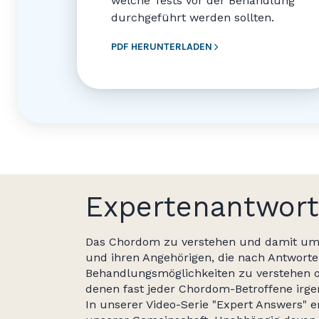
welche Tests vor der Behandlung
durchgeführt werden sollten.
PDF HERUNTERLADEN
Expertenantwort
Das Chordom zu verstehen und damit umz
und ihren Angehörigen, die nach Antworten
Behandlungsmöglichkeiten zu verstehen od
denen fast jeder Chordom-Betroffene irge
In unserer Video-Serie "Expert Answers" 