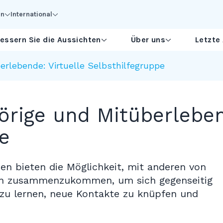
en
International
essern Sie die Aussichten
Über uns
Letzte
rlebende: Virtuelle Selbsthilfegruppe
rige und Mitüberleben
e
pen bieten die Möglichkeit, mit anderen von
n zusammenzukommen, um sich gegenseitig
zu lernen, neue Kontakte zu knüpfen und