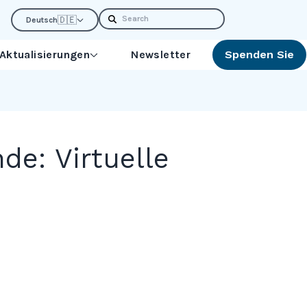
Search
🇩🇪
Deutsch
 Aktualisierungen
Newsletter
Spenden Sie
de: Virtuelle