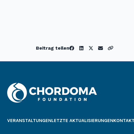
Beitrag teilen
VERANSTALTUNGEN
LETZTE AKTUALISIERUNGEN
KONTAK