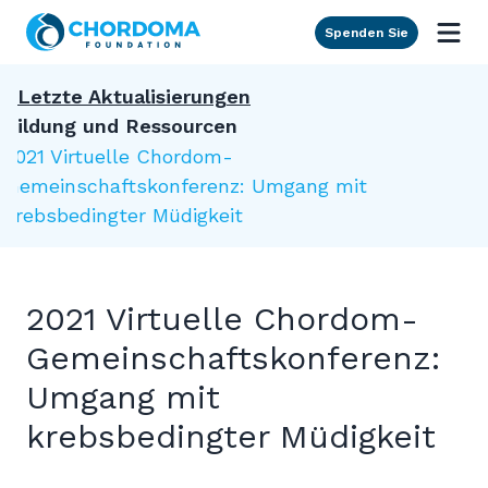
Skip to Main Content
Spenden Sie
Letzte Aktualisierungen
Bildung und Ressourcen
2021 Virtuelle Chordom-
Gemeinschaftskonferenz: Umgang mit
krebsbedingter Müdigkeit
2021 Virtuelle Chordom-
Gemeinschaftskonferenz:
Umgang mit
krebsbedingter Müdigkeit