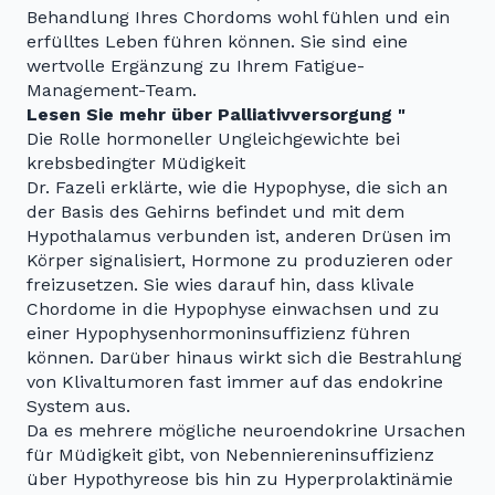
Behandlung Ihres Chordoms wohl fühlen und ein
erfülltes Leben führen können. Sie sind eine
wertvolle Ergänzung zu Ihrem Fatigue-
Management-Team.
Lesen Sie mehr über Palliativversorgung "
Die Rolle hormoneller Ungleichgewichte bei
krebsbedingter Müdigkeit
Dr. Fazeli erklärte, wie die Hypophyse, die sich an
der Basis des Gehirns befindet und mit dem
Hypothalamus verbunden ist, anderen Drüsen im
Körper signalisiert, Hormone zu produzieren oder
freizusetzen. Sie wies darauf hin, dass klivale
Chordome in die Hypophyse einwachsen und zu
einer Hypophysenhormoninsuffizienz führen
können. Darüber hinaus wirkt sich die Bestrahlung
von Klivaltumoren fast immer auf das endokrine
System aus.
Da es mehrere mögliche neuroendokrine Ursachen
für Müdigkeit gibt, von Nebenniereninsuffizienz
über Hypothyreose bis hin zu Hyperprolaktinämie