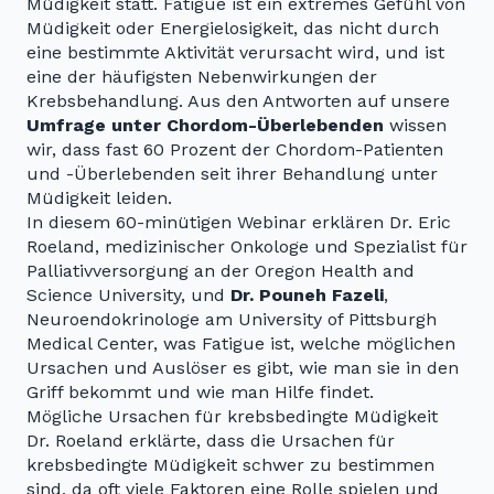
Müdigkeit statt. Fatigue ist ein extremes Gefühl von
Müdigkeit oder Energielosigkeit, das nicht durch
eine bestimmte Aktivität verursacht wird, und ist
eine der häufigsten Nebenwirkungen der
Krebsbehandlung. Aus den Antworten auf unsere
Umfrage unter Chordom-Überlebenden
wissen
wir, dass fast 60 Prozent der Chordom-Patienten
und -Überlebenden seit ihrer Behandlung unter
Müdigkeit leiden.
In diesem 60-minütigen Webinar erklären Dr. Eric
Roeland, medizinischer Onkologe und Spezialist für
Palliativversorgung an der Oregon Health and
Science University, und
Dr. Pouneh Fazeli
,
Neuroendokrinologe am University of Pittsburgh
Medical Center, was Fatigue ist, welche möglichen
Ursachen und Auslöser es gibt, wie man sie in den
Griff bekommt und wie man Hilfe findet.
Mögliche Ursachen für krebsbedingte Müdigkeit
Dr. Roeland erklärte, dass die Ursachen für
krebsbedingte Müdigkeit schwer zu bestimmen
sind, da oft viele Faktoren eine Rolle spielen und