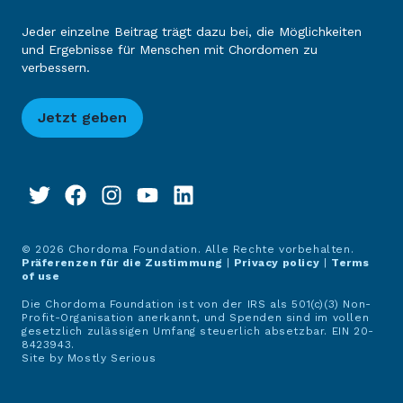
Jeder einzelne Beitrag trägt dazu bei, die Möglichkeiten
und Ergebnisse für Menschen mit Chordomen zu
verbessern.
Jetzt geben
© 2026 Chordoma Foundation. Alle Rechte vorbehalten.
Präferenzen für die Zustimmung
|
Privacy policy
|
Terms
of use
Die Chordoma Foundation ist von der IRS als 501(c)(3) Non-
Profit-Organisation anerkannt, und Spenden sind im vollen
gesetzlich zulässigen Umfang steuerlich absetzbar. EIN 20-
8423943.
Site by
Mostly Serious