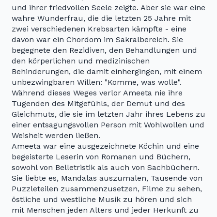
und ihrer friedvollen Seele zeigte. Aber sie war eine
wahre Wunderfrau, die die letzten 25 Jahre mit
zwei verschiedenen Krebsarten kämpfte - eine
davon war ein Chordom im Sakralbereich. Sie
begegnete den Rezidiven, den Behandlungen und
den körperlichen und medizinischen
Behinderungen, die damit einhergingen, mit einem
unbezwingbaren Willen: "Komme, was wolle".
Während dieses Weges verlor Ameeta nie ihre
Tugenden des Mitgefühls, der Demut und des
Gleichmuts, die sie im letzten Jahr ihres Lebens zu
einer entsagungsvollen Person mit Wohlwollen und
Weisheit werden ließen.
Ameeta war eine ausgezeichnete Köchin und eine
begeisterte Leserin von Romanen und Büchern,
sowohl von Belletristik als auch von Sachbüchern.
Sie liebte es, Mandalas auszumalen, Tausende von
Puzzleteilen zusammenzusetzen, Filme zu sehen,
östliche und westliche Musik zu hören und sich
mit Menschen jeden Alters und jeder Herkunft zu