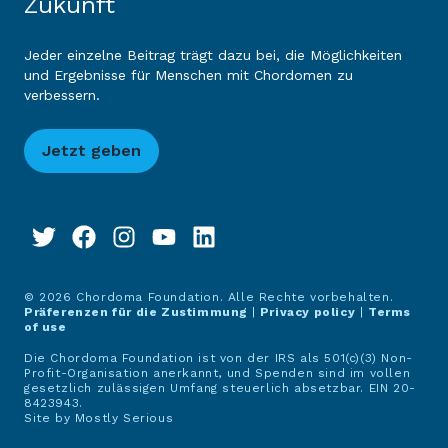
Zukunft
Jeder einzelne Beitrag trägt dazu bei, die Möglichkeiten
und Ergebnisse für Menschen mit Chordomen zu
verbessern.
Jetzt geben
© 2026 Chordoma Foundation. Alle Rechte vorbehalten.
Präferenzen für die Zustimmung
|
Privacy policy
|
Terms
of use
Die Chordoma Foundation ist von der IRS als 501(c)(3) Non-
Profit-Organisation anerkannt, und Spenden sind im vollen
gesetzlich zulässigen Umfang steuerlich absetzbar. EIN 20-
8423943.
Site by
Mostly Serious