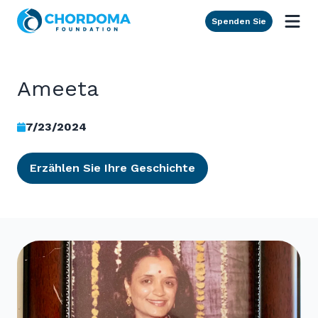
Skip to Main Content
Spenden Sie
Ameeta
7/23/2024
Erzählen Sie Ihre Geschichte