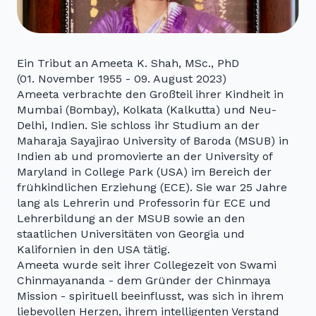
Ein Tribut an Ameeta K. Shah, MSc., PhD
(01. November 1955 - 09. August 2023)
Ameeta verbrachte den Großteil ihrer Kindheit in
Mumbai (Bombay), Kolkata (Kalkutta) und Neu-
Delhi, Indien. Sie schloss ihr Studium an der
Maharaja Sayajirao University of Baroda (MSUB) in
Indien ab und promovierte an der University of
Maryland in College Park (USA) im Bereich der
frühkindlichen Erziehung (ECE). Sie war 25 Jahre
lang als Lehrerin und Professorin für ECE und
Lehrerbildung an der MSUB sowie an den
staatlichen Universitäten von Georgia und
Kalifornien in den USA tätig.
Ameeta wurde seit ihrer Collegezeit von Swami
Chinmayananda - dem Gründer der Chinmaya
Mission - spirituell beeinflusst, was sich in ihrem
liebevollen Herzen, ihrem intelligenten Verstand