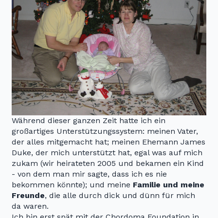
Während dieser ganzen Zeit hatte ich ein
großartiges Unterstützungssystem: meinen Vater,
der alles mitgemacht hat; meinen Ehemann James
Duke, der mich unterstützt hat, egal was auf mich
zukam (wir heirateten 2005 und bekamen ein Kind
- von dem man mir sagte, dass ich es nie
bekommen könnte); und meine
Familie und meine
Freunde
, die alle durch dick und dünn für mich
da waren.
Ich bin erst spät mit der Chordoma Foundation in