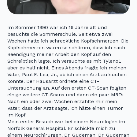
Im Sommer 1990 war ich 16 Jahre alt und
besuchte die Sommerschule. Seit etwa zwei
Wochen hatte ich schreckliche Kopfschmerzen. Die
Kopfschmerzen waren so schlimm, dass ich nach
Beendigung meiner Arbeit den Kopf auf den
Schreibtisch legte. Ich versuchte es mit Tylenol,
aber es half nicht. Eines Abends fragte ich meinen
Vater, Paul E. Lea, Jr., ob ich einen Arzt aufsuchen
könnte. Der Hausarzt ordnete eine CT-
Untersuchung an. Auf den ersten CT-Scan folgten
einige weitere CT-Scans und dann ein paar MRTs.
Nach ein oder zwei Wochen erzählte mir mein
Vater, dass der Arzt sagte, ich hätte einen Tumor
im Kopf.
Mein erster Besuch war bei einem Neurologen im
Norfolk General Hospital. Er schickte mich zu
einem Neurochirurgen, Dr. Gudeman. Dr. Gudeman