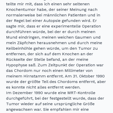
teilte mir mit, dass ich einen sehr seltenen
Knochentumor habe, der seiner Meinung nach
normalerweise bei männlichen Patienten und in
der Regel bei einer Autopsie gefunden wird. Er
sagte mir, dass er eine experimentelle Operation
durchführen würde, bei der er durch meinen
Mund eindringen, meinen weichen Gaumen und
mein Zäpfchen herausnehmen und durch meine
Keilbeinhöhle gehen würde, um den Tumor zu
entfernen, der sich auf dem Knochen an der
Rückseite der Stelle befand, an der meine
Hypophyse saß. Zum Zeitpunkt der Operation war
das Chordom nur noch einen Millimeter von
meinem Hirnstamm entfernt. Am 31. Oktober 1990
wurde der größte Teil des Chordoms entfernt, aber
es konnte nicht alles entfernt werden.
Im Dezember 1990 wurde eine MRT-Kontrolle
durchgeführt, bei der festgestellt wurde, dass der
Tumor wieder auf seine ursprüngliche Größe
angewachsen war. Sie empfahlen mir eine