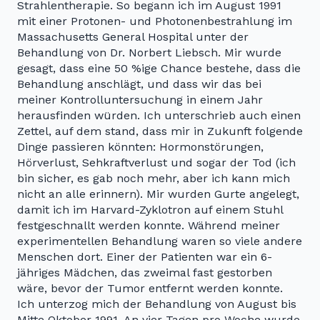
Strahlentherapie. So begann ich im August 1991
mit einer Protonen- und Photonenbestrahlung im
Massachusetts General Hospital unter der
Behandlung von Dr. Norbert Liebsch. Mir wurde
gesagt, dass eine 50 %ige Chance bestehe, dass die
Behandlung anschlägt, und dass wir das bei
meiner Kontrolluntersuchung in einem Jahr
herausfinden würden. Ich unterschrieb auch einen
Zettel, auf dem stand, dass mir in Zukunft folgende
Dinge passieren könnten: Hormonstörungen,
Hörverlust, Sehkraftverlust und sogar der Tod (ich
bin sicher, es gab noch mehr, aber ich kann mich
nicht an alle erinnern). Mir wurden Gurte angelegt,
damit ich im Harvard-Zyklotron auf einem Stuhl
festgeschnallt werden konnte. Während meiner
experimentellen Behandlung waren so viele andere
Menschen dort. Einer der Patienten war ein 6-
jähriges Mädchen, das zweimal fast gestorben
wäre, bevor der Tumor entfernt werden konnte.
Ich unterzog mich der Behandlung von August bis
Mitte Oktober 1991. An vier Tagen pro Woche wurde