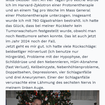
ich im Harvard-Zyklotron einer Protonentherapie
und an einem Tag pro Woche im Mass General
einer Photonentherapie unterzogen. Insgesamt
wurde ich mit 760 Gigastrahlen bestrahlt. Ich hatte
das Glück, dass bei meiner Rückkehr kein
Tumorwachstum festgestellt wurde, obwohl man
noch Resttumore sehen konnte. Das ist auch jetzt
im Jahr 2024 noch der Fall.
Jetzt geht es mir gut. Ich hatte viele Rückschläge:
beidseitiger Hörverlust (ich benutze nur
Hörgeräte), Probleme mit der Hypophyse, der
Schilddrüse und den Nebennieren, HGH-Abnahme
(fast Verlust), Keilbeinzyste, Nebenhöhlenprobleme,
Doppeltsehen, Depressionen, vier Schlaganfälle
und drei Aneurysmen. Einer der Schlaganfälle
verursachte eine Lähmung des sechsten Nervs in
meinem linken Auge.