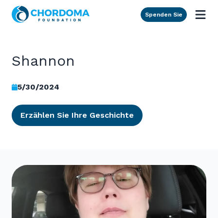
Skip to Main Content
Spenden Sie
Shannon
5/30/2024
Erzählen Sie Ihre Geschichte