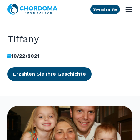
Skip to Main Content
Spenden Sie
Tiffany
10/22/2021
Erzählen Sie Ihre Geschichte