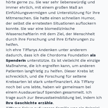
hörte gerne zu. Sie war sehr liebenswürdig und
immer ehrlich, mit einem großen Maß an
Einfühlungsvermögen und Unterstützung für ihre
Mitmenschen. Sie hatte einen schnellen Humor,
der selbst die ernstesten Situationen auflockern
konnte. Sie war eine biomedizinische
Wissenschaftlerin mit dem Ziel, der Menschheit
durch ihre Forschung und ihre Erfahrungen zu
helfen.
Ich ehre Tiffanys Andenken unter anderem
dadurch, dass ich die Chordoma Foundation
als
Spenderin
unterstütze. Es ist vielleicht die einzige
Maßnahme, die ich ergreifen kann, um anderen
Patienten langfristig zu helfen. Dieser Krebs ist
schrecklich, und die Forschung für seltene
Krebsarten ist stark unterfinanziert. Als Tiffany
noch bei uns lebte, haben wir gemeinsam bei
einem Ausdauerlauf Spenden gesammelt. Ich
trage auch zur Bewusstseinsbildung bei, indem ich
ihre Geschichte erzähle
.