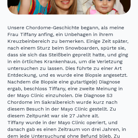
Unsere Chordome-Geschichte begann, als meine
Frau Tiffany anfing, ein Unbehagen in ihrem
Kreuzbeinbereich zu bemerken. Einige Zeit später,
nach einem Sturz beim Snowboarden, spürte sie,
dass sie sich das Steißbein geprellt hatte, und ging
in ein örtliches Krankenhaus, um die Verletzung
untersuchen zu lassen. Dies führte zu einer Art
Entdeckung, und es wurde eine Biopsie angesetzt.
Nachdem die Biopsie eine gutartige(e) Diagnose
ergab, beschloss Tiffany, eine zweite Meinung in
der Mayo Clinic einzuholen. Die Diagnose S3
Chordome im Sakralbereich wurde kurz nach
diesem Besuch in der Mayo Clinic gestellt. Zu
diesem Zeitpunkt war sie 27 Jahre alt.
Tiffany wurde in der Mayo Clinic operiert, und
danach gab es einen Zeitraum von drei Jahren, in
dem jede Untersuchung ohne Befund blieb. Zu