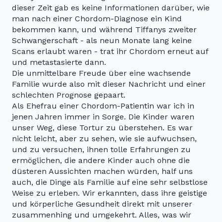
dieser Zeit gab es keine Informationen darüber, wie
man nach einer Chordom-Diagnose ein Kind
bekommen kann, und während Tiffanys zweiter
Schwangerschaft - als neun Monate lang keine
Scans erlaubt waren - trat ihr Chordom erneut auf
und metastasierte dann.
Die unmittelbare Freude über eine wachsende
Familie wurde also mit dieser Nachricht und einer
schlechten Prognose gepaart.
Als Ehefrau einer Chordom-Patientin war ich in
jenen Jahren immer in Sorge. Die Kinder waren
unser Weg, diese Tortur zu überstehen. Es war
nicht leicht, aber zu sehen, wie sie aufwuchsen,
und zu versuchen, ihnen tolle Erfahrungen zu
ermöglichen, die andere Kinder auch ohne die
düsteren Aussichten machen würden, half uns
auch, die Dinge als Familie auf eine sehr selbstlose
Weise zu erleben. Wir erkannten, dass ihre geistige
und körperliche Gesundheit direkt mit unserer
zusammenhing und umgekehrt. Alles, was wir