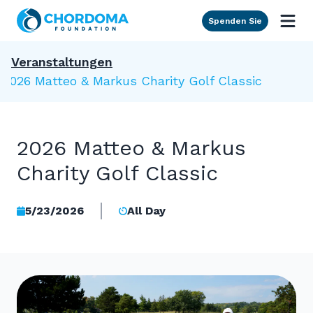
Skip to Main Content
Spenden Sie
Veranstaltungen
2026 Matteo & Markus Charity Golf Classic
2026 Matteo & Markus
Charity Golf Classic
5/23/2026
All Day