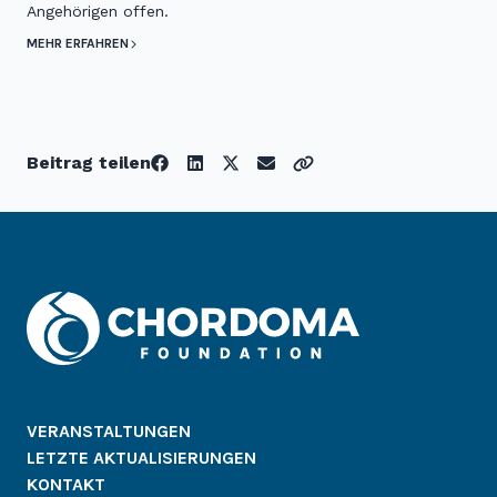
Angehörigen offen.
MEHR ERFAHREN
Beitrag teilen
VERANSTALTUNGEN
LETZTE AKTUALISIERUNGEN
KONTAKT