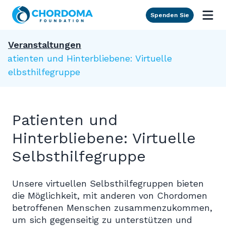
Skip to Main Content
Spenden Sie
Veranstaltungen
Patienten und Hinterbliebene: Virtuelle
Selbsthilfegruppe
Patienten und
Hinterbliebene: Virtuelle
Selbsthilfegruppe
Unsere virtuellen Selbsthilfegruppen bieten
die Möglichkeit, mit anderen von Chordomen
betroffenen Menschen zusammenzukommen,
um sich gegenseitig zu unterstützen und