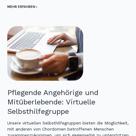
MEHR ERFAHREN
Pflegende Angehörige und
Mitüberlebende: Virtuelle
Selbsthilfegruppe
Unsere virtuellen Selbsthilfegruppen bieten die Möglichkeit,
mit anderen von Chordomen betroffenen Menschen
zusammenzukommen, um sich gegenseitig zu unterstützen