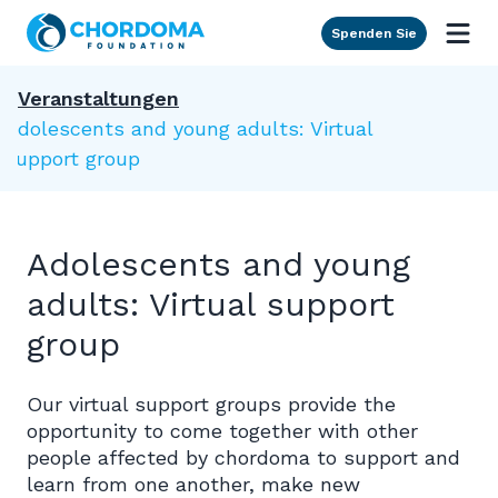
Skip to Main Content
Spenden Sie
Veranstaltungen
Adolescents and young adults: Virtual
support group
Adolescents and young
adults: Virtual support
group
Our virtual support groups provide the
opportunity to come together with other
people affected by chordoma to support and
learn from one another, make new