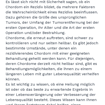
Es lässt sich nicht mit Sicherheit sagen, ob ein
Chordom ein Rezidiv bildet, da mehrere Faktoren
die Wahrscheinlichkeit eines Rezidivs beeinflussen.
Dazu gehören die Größe des ursprünglichen
Tumors, der Umfang der Tumorentfernung bei der
ersten Operation, Ihr Alter und die Art der ersten
Operation und/oder Bestrahlung.
Chordome, die erneut auftreten, sind schwer zu
kontrollieren und nur selten heilbar. Es gibt jedoch
bestimmte Umstände, unter denen ein
rezidivierendes Chordom mit einer geeigneten
Behandlung geheilt werden kann. Für diejenigen,
deren Chordome derzeit nicht heilbar sind, gibt es
Behandlungsmöglichkeiten, die ihnen zu einem
längeren Leben mit guter Lebensqualität verhelfen
können.
Es ist wichtig zu wissen, ob eine Heilung möglich
ist oder ob das beste zu erwartende Ergebnis in
einer Lebensverlängerung oder Verbesserung der
Lebensqualität besteht. Dieses Wissen kann Ihnen
und Ihrem Ärzteteam dabei helfen, einen