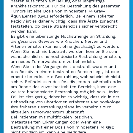
besten Aussichten auf Heilung oder langfristige
Krankheitskontrolle. Für die Bestrahlung des gesamten
Tumors ist eine Dosis von mindestens 74 Gray-
Äquivalenten (GyE) erforderlich. Bei einem isolierten
Rezidiv ist es daher wichtig, dass Ihre Ärzte zunächst
feststellen, ob diese Strahlendosis sicher verabreicht
werden kann.
Es gibt eine lebenslange Höchstmenge an Strahlung,
die gesundes Gewebe wie Knochen, Nerven und
Arterien erhalten können, ohne geschädigt zu werden.
Wenn Sie noch nie bestrahlt wurden, können Sie sehr
wahrscheinlich eine hochdosierte Bestrahlung erhalten,
um neues Tumorwachstum zu behandeln.
Wenn Sie in der Vergangenheit bestrahlt wurden und
das Rezidiv in einem bestrahlten Bereich liegt, ist eine
erneute hochdosierte Bestrahlung wahrscheinlich nicht
sicher. Befindet sich das Rezidiv jedoch außerhalb oder
am Rande des zuvor bestrahlten Bereichs, kann eine
weitere hochdosierte Bestrahlung möglich sein. Jeder
Fall ist einzigartig, daher ist es wichtig, dass ein in der
Behandlung von Chordomen erfahrener Radioonkologe
Ihre früheren Bestrahlungspläne im Verhältnis zum
aktuellen Tumorwachstum überprüft.
Bei Patienten mit multifokalen Rezidiven,
metastasierten Erkrankungen oder wenn eine
Bestrahlung mit einer Dosis von mindestens 74
GyE
nicht möglich ist, kann eine niedrigere