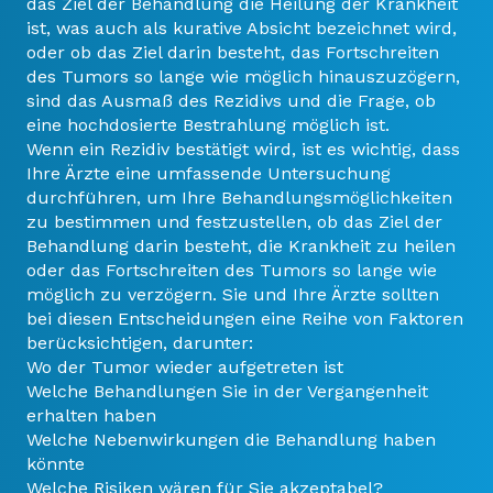
das Ziel der Behandlung die Heilung der Krankheit
ist, was auch als kurative Absicht bezeichnet wird,
oder ob das Ziel darin besteht, das Fortschreiten
des Tumors so lange wie möglich hinauszuzögern,
sind das Ausmaß des Rezidivs und die Frage, ob
eine hochdosierte Bestrahlung möglich ist.
Wenn ein Rezidiv bestätigt wird, ist es wichtig, dass
Ihre Ärzte eine umfassende Untersuchung
durchführen, um Ihre Behandlungsmöglichkeiten
zu bestimmen und festzustellen, ob das Ziel der
Behandlung darin besteht, die Krankheit zu heilen
oder das Fortschreiten des Tumors so lange wie
möglich zu verzögern. Sie und Ihre Ärzte sollten
bei diesen Entscheidungen eine Reihe von Faktoren
berücksichtigen, darunter:
Wo der Tumor wieder aufgetreten ist
Welche Behandlungen Sie in der Vergangenheit
erhalten haben
Welche Nebenwirkungen die Behandlung haben
könnte
Welche Risiken wären für Sie akzeptabel?