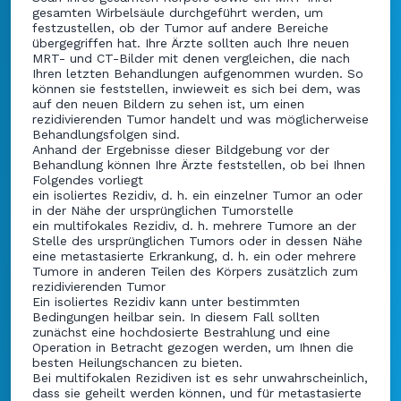
gesamten Wirbelsäule durchgeführt werden, um
festzustellen, ob der Tumor auf andere Bereiche
übergegriffen hat. Ihre Ärzte sollten auch Ihre neuen
MRT- und CT-Bilder mit denen vergleichen, die nach
Ihren letzten Behandlungen aufgenommen wurden. So
können sie feststellen, inwieweit es sich bei dem, was
auf den neuen Bildern zu sehen ist, um einen
rezidivierenden Tumor handelt und was möglicherweise
Behandlungsfolgen sind.
Anhand der Ergebnisse dieser Bildgebung vor der
Behandlung können Ihre Ärzte feststellen, ob bei Ihnen
Folgendes vorliegt
ein isoliertes Rezidiv, d. h. ein einzelner Tumor an oder
in der Nähe der ursprünglichen Tumorstelle
ein multifokales Rezidiv, d. h. mehrere Tumore an der
Stelle des ursprünglichen Tumors oder in dessen Nähe
eine metastasierte Erkrankung, d. h. ein oder mehrere
Tumore in anderen Teilen des Körpers zusätzlich zum
rezidivierenden Tumor
Ein isoliertes Rezidiv kann unter bestimmten
Bedingungen heilbar sein. In diesem Fall sollten
zunächst eine hochdosierte Bestrahlung und eine
Operation in Betracht gezogen werden, um Ihnen die
besten Heilungschancen zu bieten.
Bei multifokalen Rezidiven ist es sehr unwahrscheinlich,
dass sie geheilt werden können, und für metastasierte