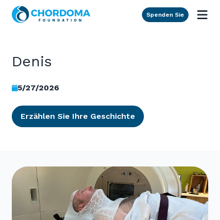
Skip to Main Content
Spenden Sie
Denis
5/27/2026
Erzählen Sie Ihre Geschichte