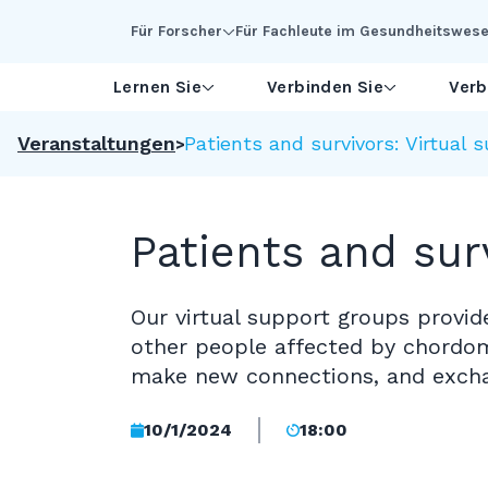
Skip to Main Content
Für Forscher
Für Fachleute im Gesundheitswes
Lernen Sie
Verbinden Sie
Verb
Veranstaltungen
Patients and survivors: Virtual 
Patients and sur
Our virtual support groups provi
other people affected by chordom
make new connections, and excha
10/1/2024
18:00