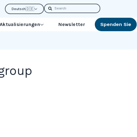
Search
🇩🇪
Deutsch
 Aktualisierungen
Newsletter
Spenden Sie
 group