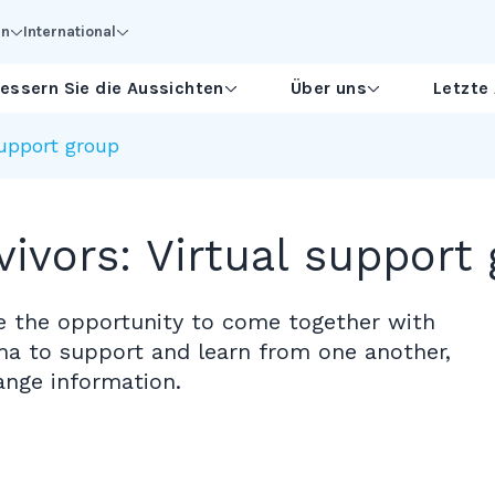
en
International
essern Sie die Aussichten
Über uns
Letzte
support group
vivors: Virtual support
de the opportunity to come together with
a to support and learn from one another,
nge information.