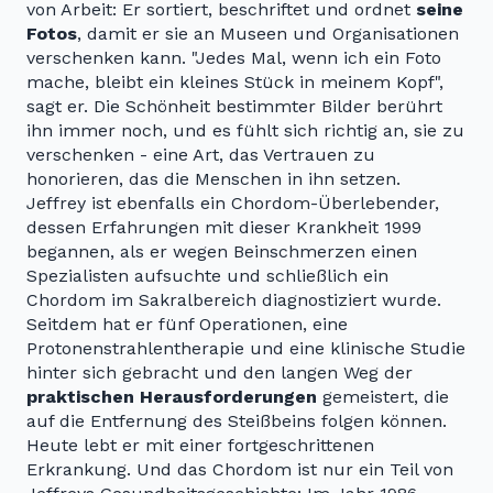
von Arbeit: Er sortiert, beschriftet und ordnet
seine
Fotos
, damit er sie an Museen und Organisationen
verschenken kann. "Jedes Mal, wenn ich ein Foto
mache, bleibt ein kleines Stück in meinem Kopf",
sagt er. Die Schönheit bestimmter Bilder berührt
ihn immer noch, und es fühlt sich richtig an, sie zu
verschenken - eine Art, das Vertrauen zu
honorieren, das die Menschen in ihn setzen.
Jeffrey ist ebenfalls ein Chordom-Überlebender,
dessen Erfahrungen mit dieser Krankheit 1999
begannen, als er wegen Beinschmerzen einen
Spezialisten aufsuchte und schließlich ein
Chordom im Sakralbereich diagnostiziert wurde.
Seitdem hat er fünf Operationen, eine
Protonenstrahlentherapie und eine klinische Studie
hinter sich gebracht und den langen Weg der
praktischen Herausforderungen
gemeistert, die
auf die Entfernung des Steißbeins folgen können.
Heute lebt er mit einer fortgeschrittenen
Erkrankung. Und das Chordom ist nur ein Teil von