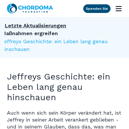
Skip to Main Content
Spenden Sie
Letzte Aktualisierungen
Maßnahmen ergreifen
Jeffreys Geschichte: ein Leben lang genau
hinschauen
Jeffreys Geschichte: ein
Leben lang genau
hinschauen
Auch wenn sich sein Körper verändert hat, ist
Jeffrey in seiner Arbeit verankert geblieben -
und in seinem Glauben, dass das, was man