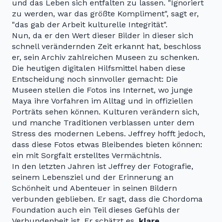
und das Leben sich entfalten zu lassen. "Ignoriert
zu werden, war das größte Kompliment", sagt er,
"das gab der Arbeit kulturelle Integrität".
Nun, da er den Wert dieser Bilder in dieser sich
schnell verändernden Zeit erkannt hat, beschloss
er, sein Archiv zahlreichen Museen zu schenken.
Die heutigen digitalen Hilfsmittel haben diese
Entscheidung noch sinnvoller gemacht: Die
Museen stellen die Fotos ins Internet, wo junge
Maya ihre Vorfahren im Alltag und in offiziellen
Porträts sehen können. Kulturen verändern sich,
und manche Traditionen verblassen unter dem
Stress des modernen Lebens. Jeffrey hofft jedoch,
dass diese Fotos etwas Bleibendes bieten können:
ein mit Sorgfalt erstelltes Vermächtnis.
In den letzten Jahren ist Jeffrey der Fotografie,
seinem Lebensziel und der Erinnerung an
Schönheit und Abenteuer in seinen Bildern
verbunden geblieben. Er sagt, dass die Chordoma
Foundation auch ein Teil dieses Gefühls der
Verbundenheit ist. Er schätzt es,
klare,