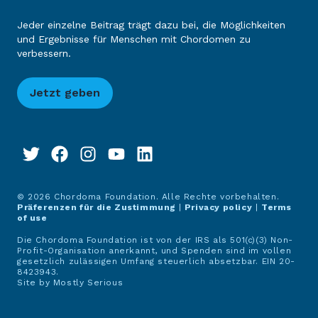
Jeder einzelne Beitrag trägt dazu bei, die Möglichkeiten
und Ergebnisse für Menschen mit Chordomen zu
verbessern.
Jetzt geben
© 2026 Chordoma Foundation. Alle Rechte vorbehalten.
Präferenzen für die Zustimmung
|
Privacy policy
|
Terms
of use
Die Chordoma Foundation ist von der IRS als 501(c)(3) Non-
Profit-Organisation anerkannt, und Spenden sind im vollen
gesetzlich zulässigen Umfang steuerlich absetzbar. EIN 20-
8423943.
Site by
Mostly Serious