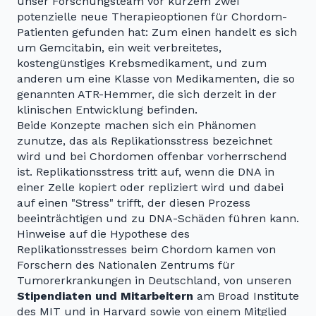
unser Forschungsteam vor kurzem zwei
potenzielle neue Therapieoptionen für Chordom-
Patienten gefunden hat: Zum einen handelt es sich
um Gemcitabin, ein weit verbreitetes,
kostengünstiges Krebsmedikament, und zum
anderen um eine Klasse von Medikamenten, die so
genannten ATR-Hemmer, die sich derzeit in der
klinischen Entwicklung befinden.
Beide Konzepte machen sich ein Phänomen
zunutze, das als Replikationsstress bezeichnet
wird und bei Chordomen offenbar vorherrschend
ist. Replikationsstress tritt auf, wenn die DNA in
einer Zelle kopiert oder repliziert wird und dabei
auf einen "Stress" trifft, der diesen Prozess
beeinträchtigen und zu DNA-Schäden führen kann.
Hinweise auf die Hypothese des
Replikationsstresses beim Chordom kamen von
Forschern des Nationalen Zentrums für
Tumorerkrankungen in Deutschland, von unseren
Stipendiaten und Mitarbeitern
am Broad Institute
des MIT und in Harvard sowie von einem Mitglied