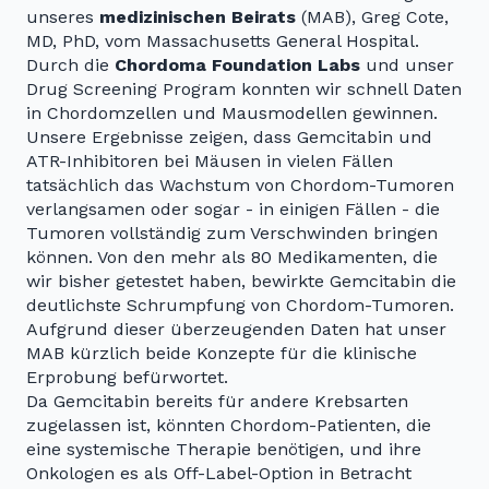
unseres
medizinischen Beirats
(MAB), Greg Cote,
MD, PhD, vom Massachusetts General Hospital.
Durch die
Chordoma Foundation Labs
und unser
Drug Screening Program konnten wir schnell Daten
in Chordomzellen und Mausmodellen gewinnen.
Unsere Ergebnisse zeigen, dass Gemcitabin und
ATR-Inhibitoren bei Mäusen in vielen Fällen
tatsächlich das Wachstum von Chordom-Tumoren
verlangsamen oder sogar - in einigen Fällen - die
Tumoren vollständig zum Verschwinden bringen
können. Von den mehr als 80 Medikamenten, die
wir bisher getestet haben, bewirkte Gemcitabin die
deutlichste Schrumpfung von Chordom-Tumoren.
Aufgrund dieser überzeugenden Daten hat unser
MAB kürzlich beide Konzepte für die klinische
Erprobung befürwortet.
Da Gemcitabin bereits für andere Krebsarten
zugelassen ist, könnten Chordom-Patienten, die
eine systemische Therapie benötigen, und ihre
Onkologen es als Off-Label-Option in Betracht