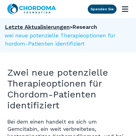
Skip to Main Content
Spenden Sie
Letzte Aktualisierungen
Research
Zwei neue potenzielle Therapieoptionen für
Chordom-Patienten identifiziert
Zwei neue potenzielle
Therapieoptionen für
Chordom-Patienten
identifiziert
Bei dem einen handelt es sich um
Gemcitabin, ein weit verbreitetes,