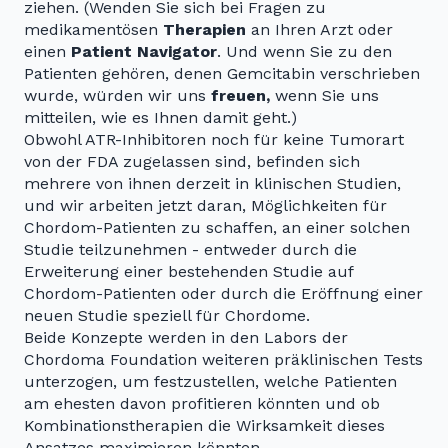
ziehen. (Wenden Sie sich bei Fragen zu
medikamentösen
Therapien
an Ihren Arzt oder
einen
Patient Navigator
. Und wenn Sie zu den
Patienten gehören, denen Gemcitabin verschrieben
wurde, würden wir uns
freuen,
wenn Sie uns
mitteilen, wie es Ihnen damit geht.)
Obwohl ATR-Inhibitoren noch für keine Tumorart
von der FDA zugelassen sind, befinden sich
mehrere von ihnen derzeit in klinischen Studien,
und wir arbeiten jetzt daran, Möglichkeiten für
Chordom-Patienten zu schaffen, an einer solchen
Studie teilzunehmen - entweder durch die
Erweiterung einer bestehenden Studie auf
Chordom-Patienten oder durch die Eröffnung einer
neuen Studie speziell für Chordome.
Beide Konzepte werden in den Labors der
Chordoma Foundation weiteren präklinischen Tests
unterzogen, um festzustellen, welche Patienten
am ehesten davon profitieren könnten und ob
Kombinationstherapien die Wirksamkeit dieses
Ansatzes maximieren könnten.