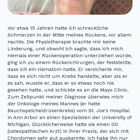
Vor etwa 15 Jahren hatte ich schreckliche
Schmerzen in der Mitte meines Rückens, vor allem
nachts. Die Physiotherapie brachte mir keine
Linderung, und obwohl ich sagte, dass ich mich
niemals einer Rückenoperation unterziehen würde,
ging ich zu einem Rückenchirurgen, der feststellte,
dass ich ein Hämatom hatte. Er versicherte mir,
dass es sich nicht um Krebs handelte, aber als er
es sah, wusste er, dass er so etwas noch nie
gesehen hatte, und schickte es an die Mayo Clinic.
Zum Zeitpunkt meiner Diagnose überwies mich
der Onkologe meines Mannes (er hatte
Bauchspeicheldrüsenkrebs) vom St. Joe's Hospital
in Ann Arbor an einen Spezialisten der University of
Michigan. Glücklicherweise hatte sie einen DO
(osteopathischen Arzt) in ihrer Praxis, der sich mit
Chordomen sehr gut auskannte. Ich habe ihn nur