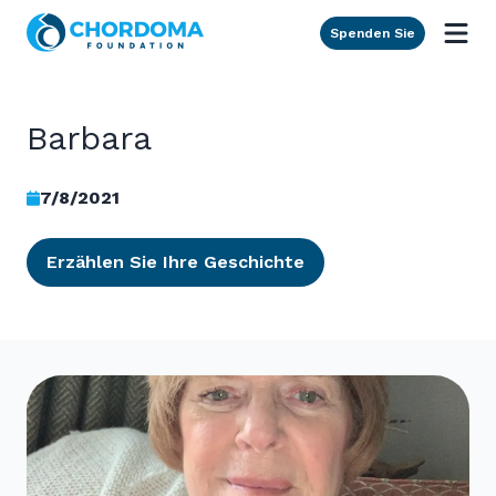
Skip to Main Content
Spenden Sie
Barbara
7/8/2021
Erzählen Sie Ihre Geschichte