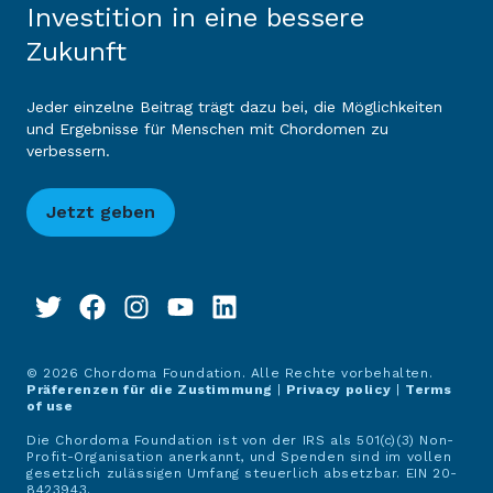
Investition in eine bessere
Zukunft
Jeder einzelne Beitrag trägt dazu bei, die Möglichkeiten
und Ergebnisse für Menschen mit Chordomen zu
verbessern.
Jetzt geben
© 2026 Chordoma Foundation. Alle Rechte vorbehalten.
Präferenzen für die Zustimmung
|
Privacy policy
|
Terms
of use
Die Chordoma Foundation ist von der IRS als 501(c)(3) Non-
Profit-Organisation anerkannt, und Spenden sind im vollen
gesetzlich zulässigen Umfang steuerlich absetzbar. EIN 20-
8423943.