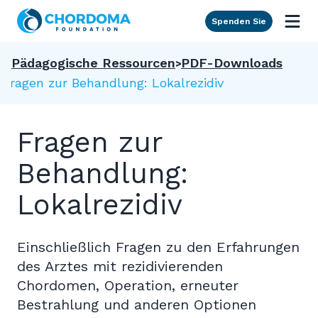
Skip to Main Content
Spenden Sie
Pädagogische Ressourcen
PDF-Downloads
Fragen zur Behandlung: Lokalrezidiv
Fragen zur
Behandlung:
Lokalrezidiv
Einschließlich Fragen zu den Erfahrungen
des Arztes mit rezidivierenden
Chordomen, Operation, erneuter
Bestrahlung und anderen Optionen