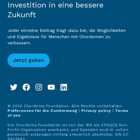
Investition in eine bessere
Zukunft
Jeder einzelne Beitrag trägt dazu bei, die Möglichkeiten
und Ergebnisse für Menschen mit Chordomen zu
verbessern.
Jetzt geben
© 2026 Chordoma Foundation. Alle Rechte vorbehalten.
Präferenzen für die Zustimmung
|
Privacy policy
|
Terms
of use
Die Chordoma Foundation ist von der IRS als 501(c)(3) Non-
Profit-Organisation anerkannt, und Spenden sind im vollen
gesetzlich zulässigen Umfang steuerlich absetzbar. EIN 20-
8423943.