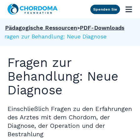
Skip to Main Content
Spenden Sie
Pädagogische Ressourcen
PDF-Downloads
Fragen zur Behandlung: Neue Diagnose
Fragen zur
Behandlung: Neue
Diagnose
Einschließlich Fragen zu den Erfahrungen
des Arztes mit dem Chordom, der
Diagnose, der Operation und der
Bestrahlung