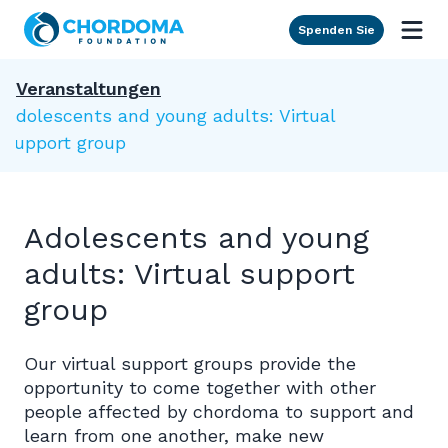
Skip to Main Content
Spenden Sie
Veranstaltungen
Adolescents and young adults: Virtual
support group
Adolescents and young
adults: Virtual support
group
Our virtual support groups provide the
opportunity to come together with other
people affected by chordoma to support and
learn from one another, make new