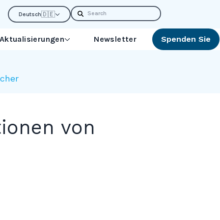
Search
🇩🇪
Deutsch
 Aktualisierungen
Newsletter
Spenden Sie
echer
tionen von