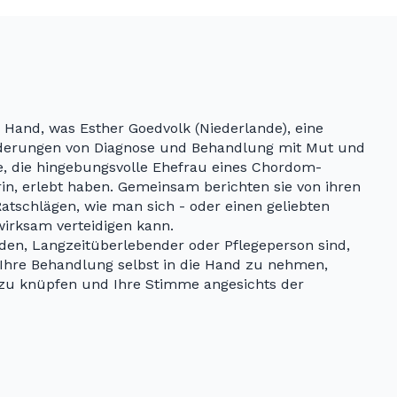
 Hand, was Esther Goedvolk (Niederlande), eine
derungen von Diagnose und Behandlung mit Mut und
e, die hingebungsvolle Ehefrau eines Chordom-
in, erlebt haben. Gemeinsam berichten sie von ihren
atschlägen, wie man sich - oder einen geliebten
rksam verteidigen kann.
rden, Langzeitüberlebender oder Pflegeperson sind,
 Ihre Behandlung selbst in die Hand zu nehmen,
zu knüpfen und Ihre Stimme angesichts der