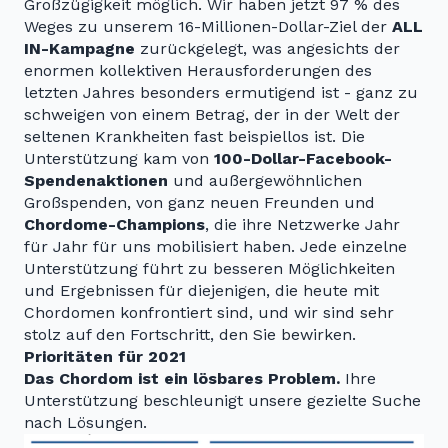
Großzügigkeit möglich. Wir haben jetzt 97 % des
Weges zu unserem 16-Millionen-Dollar-Ziel der
ALL
IN-Kampagne
zurückgelegt, was angesichts der
enormen kollektiven Herausforderungen des
letzten Jahres besonders ermutigend ist - ganz zu
schweigen von einem Betrag, der in der Welt der
seltenen Krankheiten fast beispiellos ist. Die
Unterstützung kam von
100-Dollar-Facebook-
Spendenaktionen
und außergewöhnlichen
Großspenden, von ganz neuen Freunden und
Chordome-Champions
, die ihre Netzwerke Jahr
für Jahr für uns mobilisiert haben. Jede einzelne
Unterstützung führt zu besseren Möglichkeiten
und Ergebnissen für diejenigen, die heute mit
Chordomen konfrontiert sind, und wir sind sehr
stolz auf den Fortschritt, den Sie bewirken.
Prioritäten für 2021
Das Chordom ist ein lösbares Problem.
Ihre
Unterstützung beschleunigt unsere gezielte Suche
nach Lösungen.