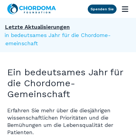
Skip to Main Content
Spenden Sie
Letzte Aktualisierungen
Ein bedeutsames Jahr für die Chordome-
Gemeinschaft
Ein bedeutsames Jahr für
die Chordome-
Gemeinschaft
Erfahren Sie mehr über die diesjährigen
wissenschaftlichen Prioritäten und die
Bemühungen um die Lebensqualität der
Patienten.