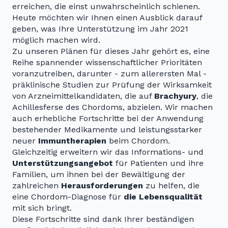
erreichen, die einst unwahrscheinlich schienen.
Heute möchten wir Ihnen einen Ausblick darauf
geben, was Ihre Unterstützung im Jahr 2021
möglich machen wird.
Zu unseren Plänen für dieses Jahr gehört es, eine
Reihe spannender wissenschaftlicher Prioritäten
voranzutreiben, darunter - zum allerersten Mal -
präklinische Studien zur Prüfung der Wirksamkeit
von Arzneimittelkandidaten, die auf
Brachyury
, die
Achillesferse des Chordoms, abzielen. Wir machen
auch erhebliche Fortschritte bei der Anwendung
bestehender Medikamente und leistungsstarker
neuer
Immuntherapien
beim Chordom.
Gleichzeitig erweitern wir das Informations- und
Unterstützungsangebot
für Patienten und ihre
Familien, um ihnen bei der Bewältigung der
zahlreichen
Herausforderungen
zu helfen, die
eine Chordom-Diagnose für
die Lebensqualität
mit sich bringt.
Diese Fortschritte sind dank Ihrer beständigen