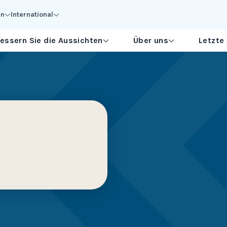
en
International
essern Sie die Aussichten
Über uns
Letzte