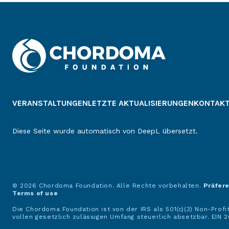
VERANSTALTUNGEN
LETZTE AKTUALISIERUNGEN
KONTAK
Diese Seite wurde automatisch von DeepL übersetzt.
© 2026 Chordoma Foundation. Alle Rechte vorbehalten.
Präfer
Terms of use
Die Chordoma Foundation ist von der IRS als 501(c)(3) Non-Prof
vollen gesetzlich zulässigen Umfang steuerlich absetzbar. EIN 