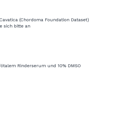
Cavatica (Chordoma Foundation Dataset)
 sich bitte an
 fötalem Rinderserum und 10% DMSO