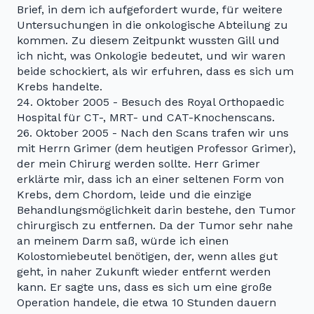
Brief, in dem ich aufgefordert wurde, für weitere
Untersuchungen in die onkologische Abteilung zu
kommen. Zu diesem Zeitpunkt wussten Gill und
ich nicht, was Onkologie bedeutet, und wir waren
beide schockiert, als wir erfuhren, dass es sich um
Krebs handelte.
24. Oktober 2005 - Besuch des Royal Orthopaedic
Hospital für CT-, MRT- und CAT-Knochenscans.
26. Oktober 2005 - Nach den Scans trafen wir uns
mit Herrn Grimer (dem heutigen Professor Grimer),
der mein Chirurg werden sollte. Herr Grimer
erklärte mir, dass ich an einer seltenen Form von
Krebs, dem Chordom, leide und die einzige
Behandlungsmöglichkeit darin bestehe, den Tumor
chirurgisch zu entfernen. Da der Tumor sehr nahe
an meinem Darm saß, würde ich einen
Kolostomiebeutel benötigen, der, wenn alles gut
geht, in naher Zukunft wieder entfernt werden
kann. Er sagte uns, dass es sich um eine große
Operation handele, die etwa 10 Stunden dauern