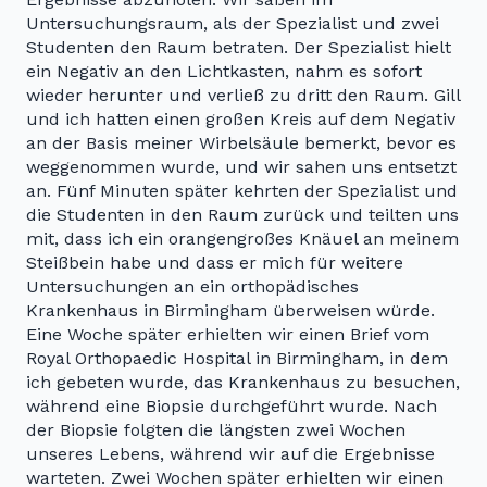
Untersuchungsraum, als der Spezialist und zwei
Studenten den Raum betraten. Der Spezialist hielt
ein Negativ an den Lichtkasten, nahm es sofort
wieder herunter und verließ zu dritt den Raum. Gill
und ich hatten einen großen Kreis auf dem Negativ
an der Basis meiner Wirbelsäule bemerkt, bevor es
weggenommen wurde, und wir sahen uns entsetzt
an. Fünf Minuten später kehrten der Spezialist und
die Studenten in den Raum zurück und teilten uns
mit, dass ich ein orangengroßes Knäuel an meinem
Steißbein habe und dass er mich für weitere
Untersuchungen an ein orthopädisches
Krankenhaus in Birmingham überweisen würde.
Eine Woche später erhielten wir einen Brief vom
Royal Orthopaedic Hospital in Birmingham, in dem
ich gebeten wurde, das Krankenhaus zu besuchen,
während eine Biopsie durchgeführt wurde. Nach
der Biopsie folgten die längsten zwei Wochen
unseres Lebens, während wir auf die Ergebnisse
warteten. Zwei Wochen später erhielten wir einen