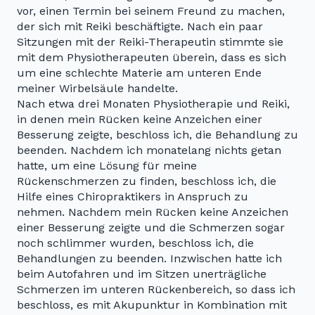
vor, einen Termin bei seinem Freund zu machen,
der sich mit Reiki beschäftigte. Nach ein paar
Sitzungen mit der Reiki-Therapeutin stimmte sie
mit dem Physiotherapeuten überein, dass es sich
um eine schlechte Materie am unteren Ende
meiner Wirbelsäule handelte.
Nach etwa drei Monaten Physiotherapie und Reiki,
in denen mein Rücken keine Anzeichen einer
Besserung zeigte, beschloss ich, die Behandlung zu
beenden. Nachdem ich monatelang nichts getan
hatte, um eine Lösung für meine
Rückenschmerzen zu finden, beschloss ich, die
Hilfe eines Chiropraktikers in Anspruch zu
nehmen. Nachdem mein Rücken keine Anzeichen
einer Besserung zeigte und die Schmerzen sogar
noch schlimmer wurden, beschloss ich, die
Behandlungen zu beenden. Inzwischen hatte ich
beim Autofahren und im Sitzen unerträgliche
Schmerzen im unteren Rückenbereich, so dass ich
beschloss, es mit Akupunktur in Kombination mit