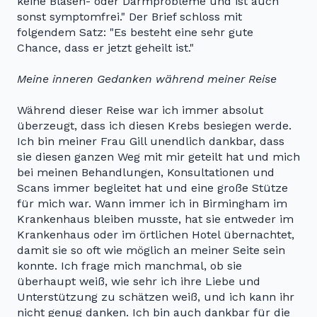
keine Blasen- oder Darmprobleme und ist auch
sonst symptomfrei." Der Brief schloss mit
folgendem Satz: "Es besteht eine sehr gute
Chance, dass er jetzt geheilt ist."
Meine inneren Gedanken während meiner Reise
Während dieser Reise war ich immer absolut
überzeugt, dass ich diesen Krebs besiegen werde.
Ich bin meiner Frau Gill unendlich dankbar, dass
sie diesen ganzen Weg mit mir geteilt hat und mich
bei meinen Behandlungen, Konsultationen und
Scans immer begleitet hat und eine große Stütze
für mich war. Wann immer ich in Birmingham im
Krankenhaus bleiben musste, hat sie entweder im
Krankenhaus oder im örtlichen Hotel übernachtet,
damit sie so oft wie möglich an meiner Seite sein
konnte. Ich frage mich manchmal, ob sie
überhaupt weiß, wie sehr ich ihre Liebe und
Unterstützung zu schätzen weiß, und ich kann ihr
nicht genug danken. Ich bin auch dankbar für die