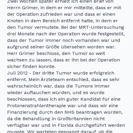
Zwei Wochen später erhielt ich einen Brief von
Herrn Grimer, in dem er mir mitteilte, dass er mit
der Operation zufrieden war und dass er einen
Knoten in dem Bereich entfernt hatte, in dem er
den Tumor vermutete. Bei der MRT-Untersuchung
drei Monate nach der Operation wurde festgestellt,
dass der Tumor immer noch vorhanden war und
aufgrund seiner Größe übersehen worden war.
Herr Grimer beschloss, den Tumor so weit
wachsen zu lassen, dass er ihn bei der Operation
sicher finden konnte.
Juli 2012 - Der dritte Tumor wurde erfolgreich
entfernt. Mein Ärzteteam entschied, dass es sehr
wahrscheinlich war, dass die Tumore immer
wieder auftauchen würden, und es wurde
beschlossen, dass ich ein guter Kandidat für eine
Protonenstrahlentherapie war und dass wir eine
Finanzierung durch den NHS beantragen würden,
da die Behandlung in Großbritannien nicht
verfügbar war und in Florida durchgeführt werden
musste. Wir warteten gespannt darauf, ob die