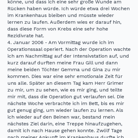
könne, und dass ich eine sehr große Wunde am
Rücken haben würde. Ich würde etwa drei Wochen
im Krankenhaus bleiben und müsste wieder
lernen zu laufen. Außerdem wies er darauf hin,
dass diese Form von Krebs eine sehr hohe
Rezidivrate hat.
4. Januar 2006 - Am Vormittag wurde ich im
Operationssaal operiert. Nach der Operation wachte
ich am Nachmittag auf der Intensivstation auf, und
kurz darauf durften meine Frau Gill und dann
meine beiden Töchter Gemma und Gina zu mir
kommen. Dies war eine sehr emotionale Zeit für
uns alle. Später an diesem Tag kam Herr Grimer
zu mir, um zu sehen, wie es mir ging, und teilte
mir mit, dass die Operation gut verlaufen sei. Die
nächste Woche verbrachte ich im Bett, bis es mir
gut genug ging, um wieder laufen zu lernen. Als
ich wieder auf den Beinen war, bestand mein
nächstes Ziel darin, eine Treppe hinaufzugehen,
damit ich nach Hause gehen konnte. Zwölf Tage
nach meiner Ankunft im Krankenhaus durfte ich