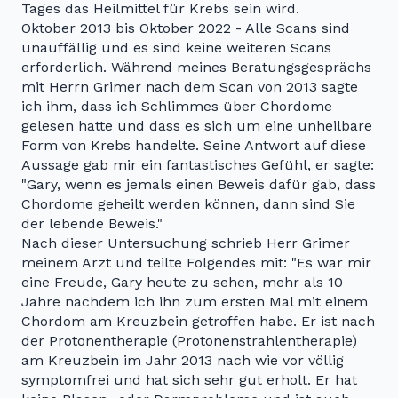
Tages das Heilmittel für Krebs sein wird.
Oktober 2013 bis Oktober 2022 - Alle Scans sind
unauffällig und es sind keine weiteren Scans
erforderlich. Während meines Beratungsgesprächs
mit Herrn Grimer nach dem Scan von 2013 sagte
ich ihm, dass ich Schlimmes über Chordome
gelesen hatte und dass es sich um eine unheilbare
Form von Krebs handelte. Seine Antwort auf diese
Aussage gab mir ein fantastisches Gefühl, er sagte:
"Gary, wenn es jemals einen Beweis dafür gab, dass
Chordome geheilt werden können, dann sind Sie
der lebende Beweis."
Nach dieser Untersuchung schrieb Herr Grimer
meinem Arzt und teilte Folgendes mit: "Es war mir
eine Freude, Gary heute zu sehen, mehr als 10
Jahre nachdem ich ihn zum ersten Mal mit einem
Chordom am Kreuzbein getroffen habe. Er ist nach
der Protonentherapie (Protonenstrahlentherapie)
am Kreuzbein im Jahr 2013 nach wie vor völlig
symptomfrei und hat sich sehr gut erholt. Er hat