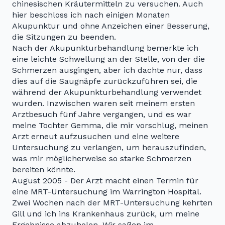
chinesischen Kräutermitteln zu versuchen. Auch
hier beschloss ich nach einigen Monaten
Akupunktur und ohne Anzeichen einer Besserung,
die Sitzungen zu beenden.
Nach der Akupunkturbehandlung bemerkte ich
eine leichte Schwellung an der Stelle, von der die
Schmerzen ausgingen, aber ich dachte nur, dass
dies auf die Saugnäpfe zurückzuführen sei, die
während der Akupunkturbehandlung verwendet
wurden. Inzwischen waren seit meinem ersten
Arztbesuch fünf Jahre vergangen, und es war
meine Tochter Gemma, die mir vorschlug, meinen
Arzt erneut aufzusuchen und eine weitere
Untersuchung zu verlangen, um herauszufinden,
was mir möglicherweise so starke Schmerzen
bereiten könnte.
August 2005 - Der Arzt macht einen Termin für
eine MRT-Untersuchung im Warrington Hospital.
Zwei Wochen nach der MRT-Untersuchung kehrten
Gill und ich ins Krankenhaus zurück, um meine
Ergebnisse abzuholen. Wir saßen im