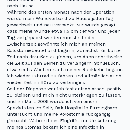
nach Hause.
Während des ersten Monats nach der Operation
wurde mein Wundverband zu Hause jeden Tag
gewechselt und neu verpackt. Mir wurde gesagt,
dass meine Wunde etwa 1,5 cm tief war und jeden
Tag viel gepackt werden musste. In der
Zwischenzeit gewöhnte ich mich an meinen
Kolostomiebeutel und begann, zunächst für kurze
Zeit nach draußen zu gehen, um dann schrittweise
die Zeit auf den Beinen zu verlängern. Schließlich,
etwa sechs Wochen nach meiner Rückkehr, begann
ich wieder Fahrrad zu fahren und allmählich auch
wieder Zeit im Büro zu verbringen.
Seit der Diagnose war ich fest entschlossen, positiv
zu bleiben und mich nicht unterkriegen zu lassen,
und im März 2006 wurde ich von einem
Spezialisten im Selly Oak Hospital in Birmingham
untersucht und meine Kolostomie rückgängig
gemacht. Während des Eingriffs zur Umkehrung
meines Stomas bekam ich eine Infektion in