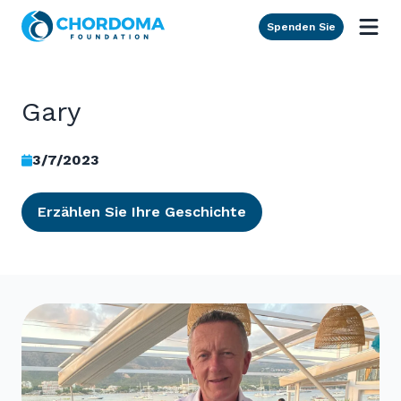
Skip to Main Content
Spenden Sie
Gary
3/7/2023
Erzählen Sie Ihre Geschichte