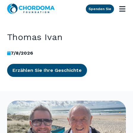
Skip to Main Content
Spenden Sie
Thomas Ivan
7/8/2026
Erzählen Sie Ihre Geschichte