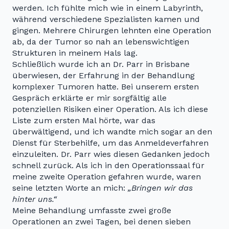
werden. Ich fühlte mich wie in einem Labyrinth,
während verschiedene Spezialisten kamen und
gingen. Mehrere Chirurgen lehnten eine Operation
ab, da der Tumor so nah an lebenswichtigen
Strukturen in meinem Hals lag.
Schließlich wurde ich an Dr. Parr in Brisbane
überwiesen, der Erfahrung in der Behandlung
komplexer Tumoren hatte. Bei unserem ersten
Gespräch erklärte er mir sorgfältig alle
potenziellen Risiken einer Operation. Als ich diese
Liste zum ersten Mal hörte, war das
überwältigend, und ich wandte mich sogar an den
Dienst für Sterbehilfe, um das Anmeldeverfahren
einzuleiten. Dr. Parr wies diesen Gedanken jedoch
schnell zurück. Als ich in den Operationssaal für
meine zweite Operation gefahren wurde, waren
seine letzten Worte an mich:
„Bringen wir das
hinter uns.“
Meine Behandlung umfasste zwei große
Operationen an zwei Tagen, bei denen sieben