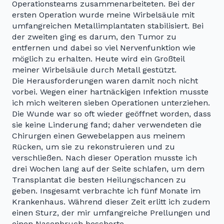
Operationsteams zusammenarbeiteten. Bei der
ersten Operation wurde meine Wirbelsäule mit
umfangreichen Metallimplantaten stabilisiert. Bei
der zweiten ging es darum, den Tumor zu
entfernen und dabei so viel Nervenfunktion wie
möglich zu erhalten. Heute wird ein Großteil
meiner Wirbelsäule durch Metall gestützt.
Die Herausforderungen waren damit noch nicht
vorbei. Wegen einer hartnäckigen Infektion musste
ich mich weiteren sieben Operationen unterziehen.
Die Wunde war so oft wieder geöffnet worden, dass
sie keine Linderung fand; daher verwendeten die
Chirurgen einen Gewebelappen aus meinem
Rücken, um sie zu rekonstruieren und zu
verschließen. Nach dieser Operation musste ich
drei Wochen lang auf der Seite schlafen, um dem
Transplantat die besten Heilungschancen zu
geben. Insgesamt verbrachte ich fünf Monate im
Krankenhaus. Während dieser Zeit erlitt ich zudem
einen Sturz, der mir umfangreiche Prellungen und
einen Nasenbruch bescherte.