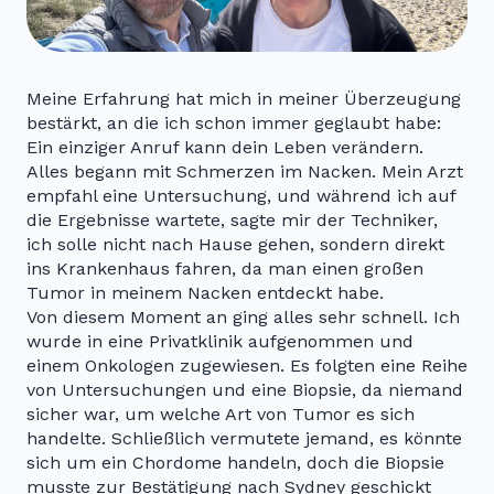
Meine Erfahrung hat mich in meiner Überzeugung
bestärkt, an die ich schon immer geglaubt habe:
Ein einziger Anruf kann dein Leben verändern.
Alles begann mit Schmerzen im Nacken. Mein Arzt
empfahl eine Untersuchung, und während ich auf
die Ergebnisse wartete, sagte mir der Techniker,
ich solle nicht nach Hause gehen, sondern direkt
ins Krankenhaus fahren, da man einen großen
Tumor in meinem Nacken entdeckt habe.
Von diesem Moment an ging alles sehr schnell. Ich
wurde in eine Privatklinik aufgenommen und
einem Onkologen zugewiesen. Es folgten eine Reihe
von Untersuchungen und eine Biopsie, da niemand
sicher war, um welche Art von Tumor es sich
handelte. Schließlich vermutete jemand, es könnte
sich um ein Chordome handeln, doch die Biopsie
musste zur Bestätigung nach Sydney geschickt