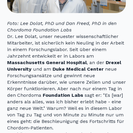
Foto: Lee Dolat, PhD und Dan Freed, PhD in den
Chordoma Foundation Labs
Dr. Lee Dolat, unser neuester wissenschaftlicher
Mitarbeiter, ist sicherlich kein Neuling in der Arbeit
in einem Forschungslabor. Seit über einem
Jahrzehnt entwickelt er in Labors am
Massachusetts General Hospital
, an der
Drexel
University
und am
Duke Medical Center
neue
Forschungsansätze und gewinnt neue
Erkenntnisse darüber, wie unsere Zellen und unser
Körper funktionieren. Aber nach nur einem Tag in
den Chordoma
Foundation Labs
sagt er: "Es [war]
anders als alles, was ich bisher erlebt habe - eine
ganz neue Welt." Warum? Weil es in diesem Labor
von Tag zu Tag und von Minute zu Minute nur um
eines geht: die Beschleunigung des Fortschritts für
Chordom-Patienten.