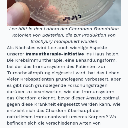
Lee hält in den Labors der Chordoma Foundation
Kolonien von Bakterien, die zur Produktion von
Brachyury manipuliert wurden
Als Nächstes wird Lee auch wichtige Aspekte
unserer
Immuntherapie-Initiative
ins Haus holen.
Die Krebsimmuntherapie, eine Behandlungsform,
bei der das Immunsystem des Patienten zur
Tumorbekämpfung eingesetzt wird, hat das Leben
vieler Krebspatienten grundlegend verbessert, aber
es gibt noch grundlegende Forschungsfragen
darüber zu beantworten, wie das Immunsystem
das Chordom erkennt, bevor dieser Ansatz optimal
gegen diese Krankheit eingesetzt werden kann. Wie
entzieht sich das Chordom überhaupt der
natürlichen Immunantwort unseres Körpers? Wo
befinden sich die verschiedenen Arten von