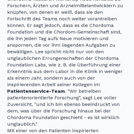
Forschern, Ärzten und Arzneimittelentwicklern zu
knüpfen, von denen er weiß, dass sie den
Fortschritt des Teams noch weiter vorantreiben
können. Er sagt jedoch, dass es die Chordoma
Foundation und die Chordom-Gemeinschaft sind,
die ihn jeden Tag aufs Neue motivieren und
anspornen, die vor ihm liegenden Aufgaben zu
bewältigen. Lee spricht nicht nur von den
unglaublichen Errungenschaften der Chordoma
Foundation Labs, wie z. B. die Überführung einer
Erkenntnis aus dem Labor in die Klinik in weniger
als einem Jahr, sondern auch von der
inspirierenden Arbeit seiner Kollegen im
Patientenservice-Team
. "Wir betreiben
patientenorientierte Forschung", sagt Lee voller
Zuversicht, "und ich bin ebenso beeindruckt von
dem, was über die Forschung hinaus bei der
Chordoma Foundation geschieht - es ist wirklich
unglaublich."
Mit einer von den Patienten inspirierten