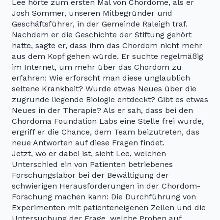
Lee hörte zum ersten Mal von Chordome, als er
Josh Sommer, unseren Mitbegründer und
Geschäftsführer, in der Gemeinde Raleigh traf.
Nachdem er die Geschichte der Stiftung gehört
hatte, sagte er, dass ihm das Chordom nicht mehr
aus dem Kopf gehen würde. Er suchte regelmäßig
im Internet, um mehr über das Chordom zu
erfahren: Wie erforscht man diese unglaublich
seltene Krankheit? Wurde etwas Neues über die
zugrunde liegende Biologie entdeckt? Gibt es etwas
Neues in der Therapie? Als er sah, dass bei den
Chordoma Foundation Labs eine Stelle frei wurde,
ergriff er die Chance, dem Team beizutreten, das
neue Antworten auf diese Fragen findet.
Jetzt, wo er dabei ist, sieht Lee, welchen
Unterschied ein von Patienten betriebenes
Forschungslabor bei der Bewältigung der
schwierigen Herausforderungen in der Chordom-
Forschung machen kann: Die Durchführung von
Experimenten mit patienteneigenen Zellen und die
Untersuchung der Frage, welche Proben auf