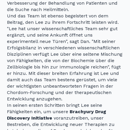
Verbesserung der Behandlung von Patienten und
die Suche nach Heilmitteln.
Und das Team ist ebenso begeistert von dem
Beitrag, den Lee zu ihrem Fortschritt leisten wird.
"Lee hat unser wissenschaftliches Team sehr gut
ergänzt, und seine Ankunft öffnet uns
experimentell neue Türen", sagt Dan. "Mit seiner
Erfolgsbilanz in verschiedenen wissenschaftlichen
Disziplinen verfügt Lee über eine seltene Mischung
von Fähigkeiten, die von der Biochemie über die
Zellbiologie bis hin zur Immunologie reichen", fügt
er hinzu. Mit dieser breiten Erfahrung ist Lee und
damit auch das Team bestens gerüstet, um viele
der wichtigsten unbeantworteten Fragen in der
Chordom-Forschung und der therapeutischen
Entwicklung anzugehen.
In seinen ersten Schritten bringt Lee seine
Fähigkeiten ein, um unsere
Brachyury Drug
Discovery Initiative
voranzutreiben, unser
Bestreben, die Entwicklung neuer Therapien zu