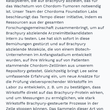
katalysieren, die auf Brachyury abzielen, das für
das Wachstum von Chordom-Tumoren notwendig
ist. Unser Team der Chordoma Foundation Labs
beschleunigt das Tempo dieser Initiative, indem es
Ressourcen aus der gesamten
Forschungsgemeinschaft zusammenbringt, um auf
Brachyury abzielende Arzneimittelkandidaten
intern zu testen. Lee hat sich sofort in diese
Bemühungen gestürzt und auf Brachyury
abzielende Moleküle, die von einem Biotech-
Unternehmen im Anfangsstadium entwickelt
wurden, auf ihre Wirkung auf von Patienten
stammende Chordom-Zelllinien aus unserem
Repository getestet. Gleichzeitig bringt Lee seine
umfassende Erfahrung ein, um neue Ansätze für
die Prüfung vielversprechender Wirkstoffe im
Labor zu entwickeln, z. B. um zu bestätigen, dass
Wirkstoffe direkt auf das Brachyury-Protein wirken,
und um Messungen zu ermöglichen, wie stark
Wirkstoffe Brachyury-gesteuerte Prozesse in der
Zelle stoppen können. Das Sammeln dieser Art von