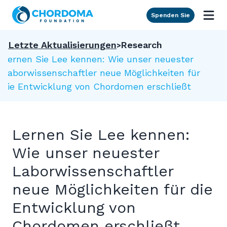
Skip to Main Content
Spenden Sie
Letzte Aktualisierungen
Research
Lernen Sie Lee kennen: Wie unser neuester
Laborwissenschaftler neue Möglichkeiten für
die Entwicklung von Chordomen erschließt
Lernen Sie Lee kennen:
Wie unser neuester
Laborwissenschaftler
neue Möglichkeiten für die
Entwicklung von
Chordomen erschließt