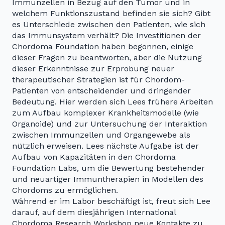
Immunzellen in Bezug auf den Tumor und in
welchem Funktionszustand befinden sie sich? Gibt
es Unterschiede zwischen den Patienten, wie sich
das Immunsystem verhält? Die Investitionen der
Chordoma Foundation haben begonnen, einige
dieser Fragen zu beantworten, aber die Nutzung
dieser Erkenntnisse zur Erprobung neuer
therapeutischer Strategien ist für Chordom-
Patienten von entscheidender und dringender
Bedeutung. Hier werden sich Lees frühere Arbeiten
zum Aufbau komplexer Krankheitsmodelle (wie
Organoide) und zur Untersuchung der Interaktion
zwischen Immunzellen und Organgewebe als
nützlich erweisen. Lees nächste Aufgabe ist der
Aufbau von Kapazitäten in den Chordoma
Foundation Labs, um die Bewertung bestehender
und neuartiger Immuntherapien in Modellen des
Chordoms zu ermöglichen.
Während er im Labor beschäftigt ist, freut sich Lee
darauf, auf dem diesjährigen International
Chordoma Research Workshop neue Kontakte zu